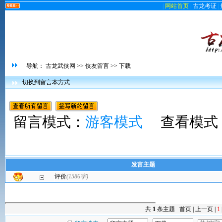
|
网站首页
|
古龙考证
|
导航：
古龙武侠网
>>
侠友留言
>> 下载
切换到留言本方式
留言模式：
游客模式
查看模式
发言主题
评价
(1586字)
共
1
条主题 首页 | 上一页 |
1