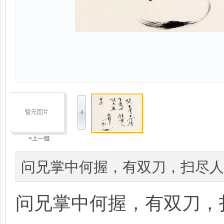
<上一组
问兄掌中何握，有双刀，扫尽人
问兄掌中何握，有双刀，