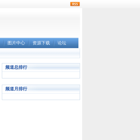
rss
图片中心
资源下载
论坛
频道总排行
频道月排行