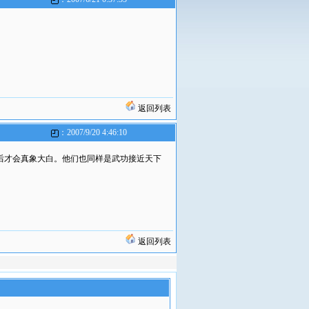
返回列表
：2007/9/20 4:46:10
后才会真象大白。他们也同样是武功接近天下
返回列表