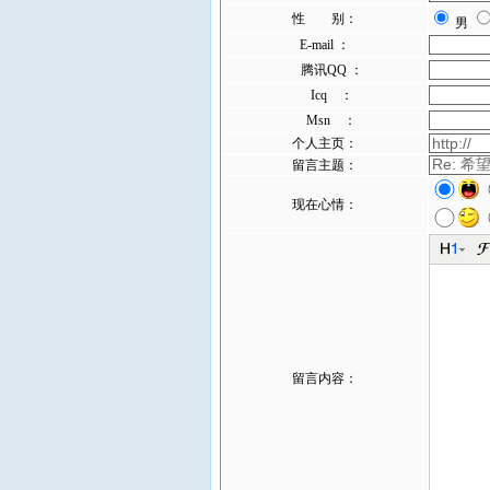
性 别：
男
E-mail ：
腾讯QQ ：
Icq ：
Msn ：
个人主页：
留言主题：
现在心情：
留言内容：