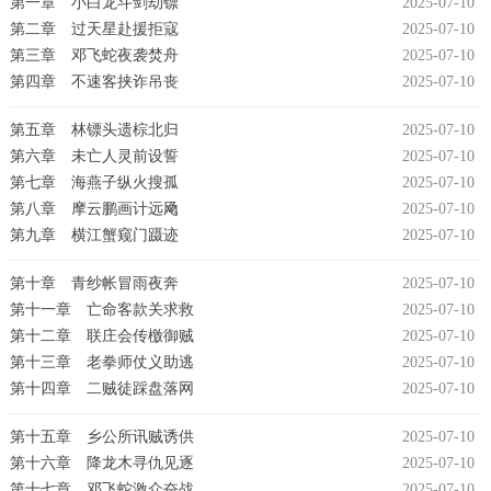
第一章 小白龙斗剑劫镖
2025-07-10
第二章 过天星赴援拒寇
2025-07-10
第三章 邓飞蛇夜袭焚舟
2025-07-10
第四章 不速客挟诈吊丧
2025-07-10
第五章 林镖头遗棕北归
2025-07-10
第六章 未亡人灵前设誓
2025-07-10
第七章 海燕子纵火搜孤
2025-07-10
第八章 摩云鹏画计远飏
2025-07-10
第九章 横江蟹窥门蹑迹
2025-07-10
第十章 青纱帐冒雨夜奔
2025-07-10
第十一章 亡命客款关求救
2025-07-10
第十二章 联庄会传檄御贼
2025-07-10
第十三章 老拳师仗义助逃
2025-07-10
第十四章 二贼徒踩盘落网
2025-07-10
第十五章 乡公所讯贼诱供
2025-07-10
第十六章 降龙木寻仇见逐
2025-07-10
第十七章 邓飞蛇激众奋战
2025-07-10