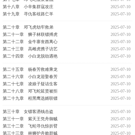
第十八章 小辛集群寇攻庄
2025-07-10
第十九章 寻仇客歧路亡羊
2025-07-10
第二十章 邓飞虎劫牢救弟
2025-07-10
第二十一章 狮子林联镖搏虎
2025-07-10
第二十二章 金牛寨丧酋离心
2025-07-10
第二十三章 高雌虎携子访艺
2025-07-10
第二十四章 小白龙脱劫遇艳
2025-07-10
第二十五章 杨春芳救难乘龙
2025-07-10
第二十六章 小白龙迎娶春芳
2025-07-10
第二十七章 凌娘子疑诘生客
2025-07-10
第二十八章 邓飞蛇延贤被拒
2025-07-10
第二十九章 程黑鹰选婿联镖
2025-07-10
第三十章 女镖客洒钱击盗
2025-07-10
第三十一章 紫天王凭舟御贼
2025-07-10
第三十二章 飞蛇寻仇惊折臂
2025-07-10
第三十三章 林狮护舟败群贼
2025-07-10