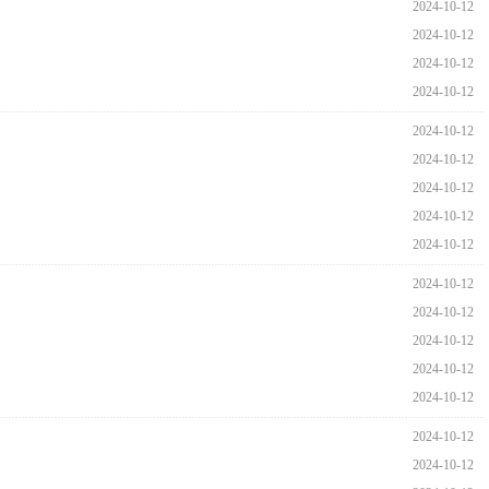
2024-10-12
2024-10-12
2024-10-12
2024-10-12
2024-10-12
2024-10-12
2024-10-12
2024-10-12
2024-10-12
2024-10-12
2024-10-12
2024-10-12
2024-10-12
2024-10-12
2024-10-12
2024-10-12