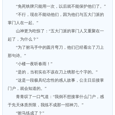
“免死铁牌只能用一次，以后就不能保护他们了。”
“不行，现在不能动他们，因为他们与五大门派的
掌门人在一起。”
山神更为吃惊了：“五大门派的掌门人又重聚在一
起了，为什么？”
“为了驸马手中的圆月弯刀，他们已经看出了刀上
那句诗。”
“小楼一夜听春雨！”
“是的，当初实在不该在刀上镌那七个字的。”
“这是一段极具纪念性的感人故事，公主日后接掌
门户，就会知道的。”
青青叹了一口气道：“我倒不想接掌什么门户，感
于先天体质所限，我练不成那一招神刀。”
“驸马练成了？”