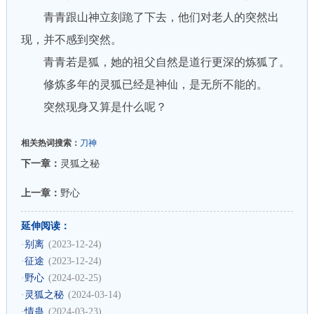
青青跟山神立刻跪了下去，他们对老人的突然出
现，并不感到突然。
青青若是狐，她的祖父自然是道行更深的炼狐了。
修炼多年的灵狐已经是神仙，是无所不能的。
突然现身又算是什么呢？
相关热词搜索：
刀神
下一章：
灵狐之秘
上一章：
野心
延伸阅读：
·
别离
(2023-12-24)
·
征途
(2023-12-24)
·
野心
(2024-02-25)
·
灵狐之秘
(2024-03-14)
·
情蛊
(2024-03-23)