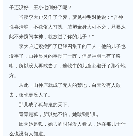
子还没好，王小七倒好了呢？
当夜李大户又作了个梦，梦见神明对他说：“吾神
性喜清静，不欲俗人打扰，装塑金身大可不必，只要从
此不来搅闹本神，就放过了你的儿子！”
李大户赶紧撤回了已经召集了的工人，他的儿子也
没事了，山神显灵的事闹了一阵，但是神明已有了吩
咐，所以没人再敢去了，连牧牛的儿童都避开了那个地
方。
从此，山神庙就成了无人的禁地，白天没有人敢
去，夜晚更没人了。
那儿成了狐与鬼的天下。
青青是狐，所以她不怕，她敢到那儿。
因为她是狐，她去的时候没人看见，她在那儿干什
么也没有人知道。