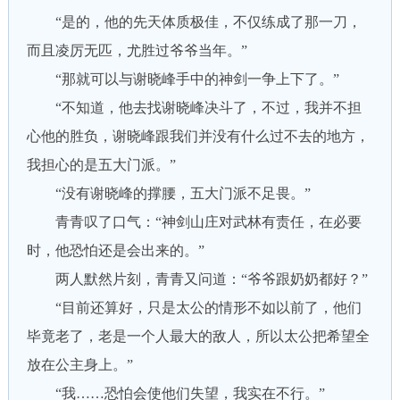
“是的，他的先天体质极佳，不仅练成了那一刀，
而且凌厉无匹，尤胜过爷爷当年。”
“那就可以与谢晓峰手中的神剑一争上下了。”
“不知道，他去找谢晓峰决斗了，不过，我并不担
心他的胜负，谢晓峰跟我们并没有什么过不去的地方，
我担心的是五大门派。”
“没有谢晓峰的撑腰，五大门派不足畏。”
青青叹了口气：“神剑山庄对武林有责任，在必要
时，他恐怕还是会出来的。”
两人默然片刻，青青又问道：“爷爷跟奶奶都好？”
“目前还算好，只是太公的情形不如以前了，他们
毕竟老了，老是一个人最大的敌人，所以太公把希望全
放在公主身上。”
“我……恐怕会使他们失望，我实在不行。”