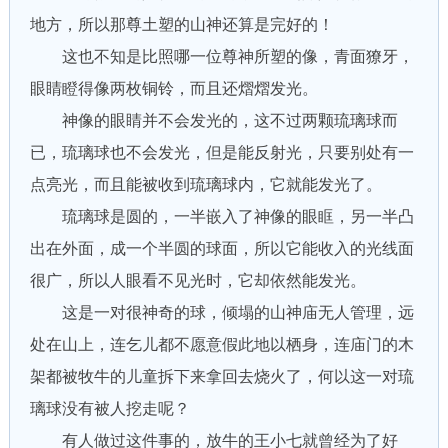
地方，所以那尊土塑的山神还算是完好的！
这也不知是比照哪一位尊神所塑的像，青面獠牙，
眼睛瞪得像两枚铜铃，而且还熠熠发光。
神像的眼睛并不会发光的，这不过两颗琉璃球而
已，琉璃球也不会发光，但是能反射光，只要别处有一
点亮光，而且能被收到琉璃球内，它就能发光了。
琉璃球是圆的，一半嵌入了神像的眼眶，另一半凸
出在外面，成一个半圆的球面，所以它能收入的光线面
很广，所以人眼看不见光时，它却依然能发光。
这是一对很神奇的球，倾塌的山神庙无人管理，远
处在山上，连乞儿都不愿意假此地以栖身，连庙门的木
架都被牧牛的儿童拆下来拿回去烧火了，何以这一对琉
璃球没有被人挖走呢？
有人做过这件事的，放牛的王小七就曾经为了好