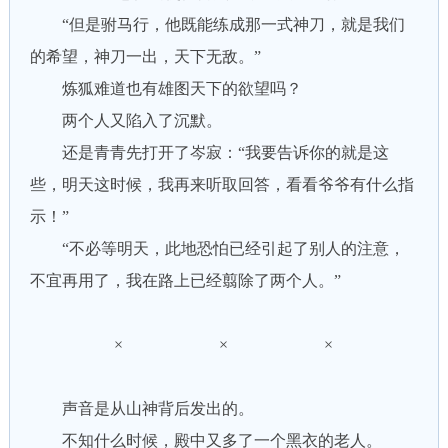
“但是驸马行，他既能练成那一式神刀，就是我们
的希望，神刀一出，天下无敌。”
炼狐难道也有雄图天下的欲望吗？
两个人又陷入了沉默。
还是青青先打开了岑寂：“我要告诉你的就是这
些，明天这时候，我再来听取回答，看看爷爷有什么指
示！”
“不必等明天，此地恐怕已经引起了别人的注意，
不宜再用了，我在路上已经翦除了两个人。”
× × ×
声音是从山神背后发出的。
不知什么时候，殿中又多了一个黑衣的老人。