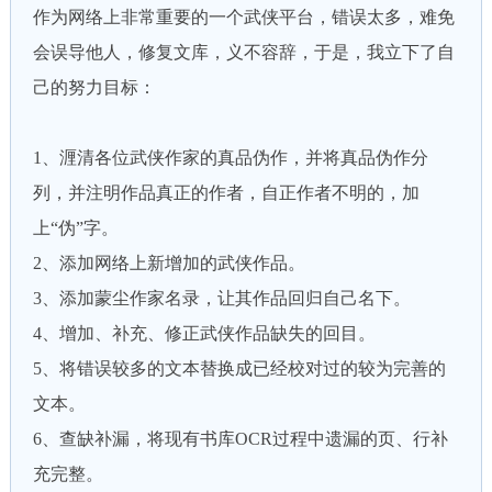
作为网络上非常重要的一个武侠平台，错误太多，难免
会误导他人，修复文库，义不容辞，于是，我立下了自
己的努力目标：
1、湹清各位武侠作家的真品伪作，并将真品伪作分
列，并注明作品真正的作者，自正作者不明的，加
上“伪”字。
2、添加网络上新增加的武侠作品。
3、添加蒙尘作家名录，让其作品回归自己名下。
4、增加、补充、修正武侠作品缺失的回目。
5、将错误较多的文本替换成已经校对过的较为完善的
文本。
6、查缺补漏，将现有书库OCR过程中遗漏的页、行补
充完整。