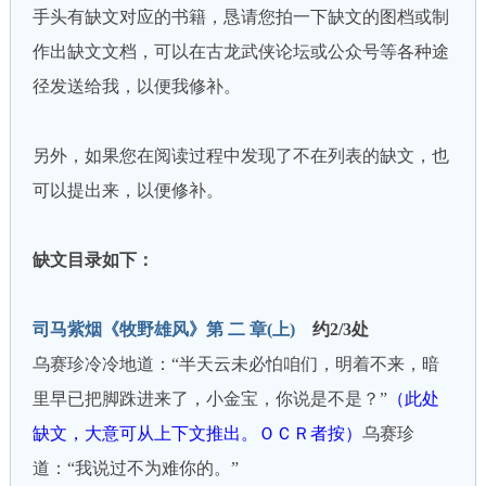
手头有缺文对应的书籍，恳请您拍一下缺文的图档或制
作出缺文文档，可以在古龙武侠论坛或公众号等各种途
径发送给我，以便我修补。
另外，如果您在阅读过程中发现了不在列表的缺文，也
可以提出来，以便修补。
缺文目录如下：
司马紫烟《牧野雄风》第 二 章(上)
约2/3处
乌赛珍冷冷地道：“半天云未必怕咱们，明着不来，暗
里早已把脚跦进来了，小金宝，你说是不是？”
（此处
缺文，大意可从上下文推出。ＯＣＲ者按）
乌赛珍
道：“我说过不为难你的。”