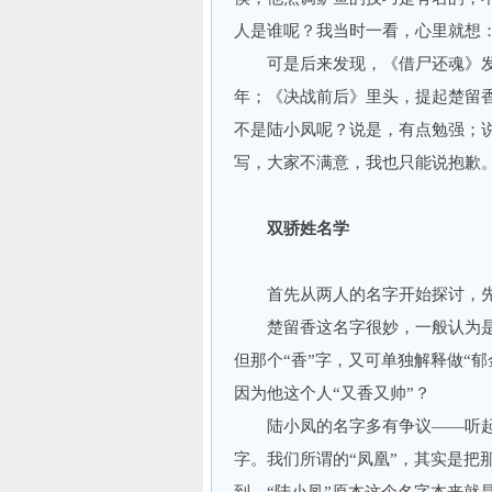
人是谁呢？我当时一看，心里就想：
可是后来发现，《借尸还魂》发表
年；《决战前后》里头，提起楚留香
不是陆小凤呢？说是，有点勉强；
写，大家不满意，我也只能说抱歉
双骄姓名学
首先从两人的名字开始探讨
楚留香这名字很妙，一般认为是从
但那个“香”字，又可单独解释做“
因为他这个人“又香又帅”？
陆小凤的名字多有争议——听起
字。我们所谓的“凤凰”，其实是把