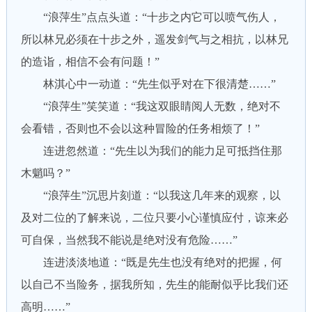
“浪萍生”点点头道：“十步之内它可以喷气伤人，
所以林兄必须在十步之外，遥发剑气与之相抗，以林兄
的造诣，相信不会有问题！”
林淇心中一动道：“先生似乎对在下很清楚……”
“浪萍生”笑笑道：“我这双眼睛阅人无数，绝对不
会看错，否则也不会以这种冒险的任务相烦了！”
连进忽然道：“先生以为我们的能力足可抵挡住那
木魈吗？”
“浪萍生”沉思片刻道：“以我这几年来的观察，以
及对二位的了解来说，二位只要小心谨慎应付，谅来必
可自保，当然我不能说是绝对没有危险……”
连进淡淡地道：“既是先生也没有绝对的把握，何
以自己不当险务，据我所知，先生的能耐似乎比我们还
高明……”