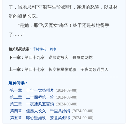
了，当地只剩下“浪萍生”的惊呼，连进的怒骂，以及林
淇的顿足长叹。
“是她，那‘飞天魔女’梅华！终于还是被她得手
了……”
相关热词搜索：
千树梅花一剑寒
下一章：
第四十九章 逆旅访故客 孤屋隐龙蛇
上一章：
第四十七章 长空掠星惊魈影 子夜闻歌遇异人
延伸阅读：
·
第一章 十年一觉扬州梦
(2024-09-08)
·
第二章 二十四桥第一箫
(2024-09-08)
·
第三章 一夜凄风五更鸡
(2024-09-08)
·
第四章 但愿人长久 千里共婵娟
(2024-09-08)
·
第五章 郎心坚如铁 妾意柔似绵
(2024-09-08)