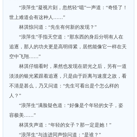
“浪萍生”凝视片刻，忽然轻“噫”一声道：“奇怪了！
世上难道会有这种人……”
林淇惊问道：“先生有何新的发现？”
“浪萍生”手指天空道：“那东西的身后分明有人在
追逐，那人的功夫更是高明得紧，居然能像它一样在天
空中飞翔……”
林淇仔细看时，果然也发现在碧光之后，另有一道
淡淡的银光紧跟着追逐，只是由于距离与速度之故，看
不清是甚么，乃又问道：“先生可看出是个怎么样的
人？”
“浪萍生”满脸疑色道：“好像是个年轻的女子，姿
容极美……”
林淇失声道：“年轻的女子？那一定是她！”
“浪萍生”与连进同声惊问道：“是谁？”