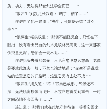
质、功力，无法将那套剑法学全而已……”
“浪萍生”则跌足长叹道：“糟了，糟了……”
连进白了他一眼道：“先生，可是我做错了甚么
事？”
“浪萍生”摇头叹道：“那倒不能怪兄台，只怪在下
眼拙，没有看出兄台的剑术尤较林兄高明，这一来那家
伙戒意更深，恐怕会一去不返……”
连进抬头去看那碧光，只见它愈飞愈远愈高，竟像
是要就此逸去一般，不禁也诧然地道：“先生不是说我
站的位置是它的归路吗，难道它另有去处不成？”
“浪萍生”摇头道：“不！它虽已成形，气候还不
深，无法脱离原体而飞升，不过它连番受到重击，一时
之间恐怕不会回头了……”
连进道：“那我们就在此地守株待兔，等着它回来