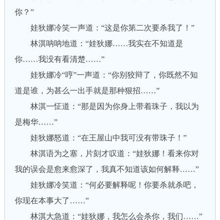
你？”
娃狄娜冷笑一声道：“这是你第二次要杀我了！”
林淇呐呐地道：“娃狄娜……我实在不知道是
你……我没有看清楚……”
娃狄娜冷“哼”一声道：“你别狡辩了，你既然不知
道是谁，为甚么一出手就是那种狠招……”
林淇一怔道：“那是因为你身上带着珠子，我以为
是梅华……”
娃狄娜怒道：“在王屋山中我可没有带珠子！”
林淇语为之塞，片刻才叹道：“娃狄娜！看来你对
我的误会是愈来愈深了，我真不知道该如何解释……”
娃狄娜冷笑道：“何必要解释呢！你要杀就杀吧，
你现在本事大了……”
林淇大急道：“娃狄娜，我怎么会杀你，我们……”