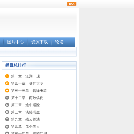
rss
图片中心
资源下载
论坛
栏目总排行
第一章 江湖一现
第四十章 身世大明
第三十三章 碧绿玉猿
第十二章 两败俱伤
第二章 途中遇险
第三章 谈笑书生
第九章 残云剑法
第四章 昆仑老人
第三十四章 绝迹江湖