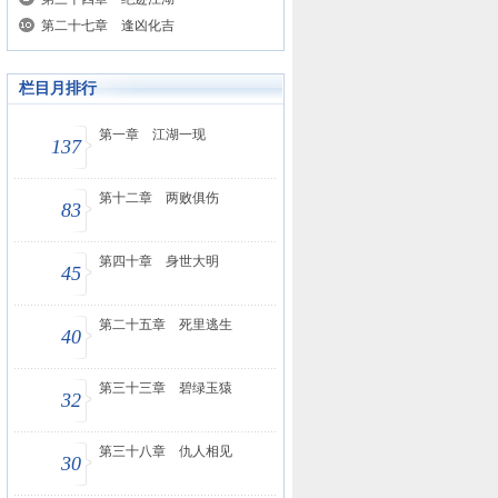
第二十七章 逢凶化吉
栏目月排行
第一章 江湖一现
137
第十二章 两败俱伤
83
第四十章 身世大明
45
第二十五章 死里逃生
40
第三十三章 碧绿玉猿
32
第三十八章 仇人相见
30