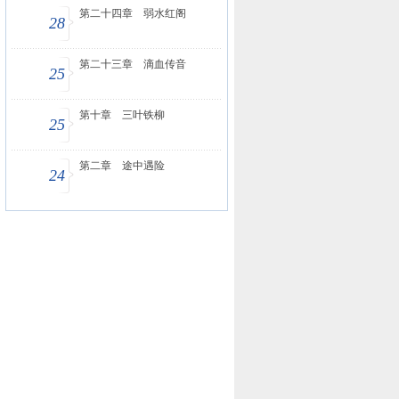
第二十四章 弱水红阁
28
第二十三章 滴血传音
25
第十章 三叶铁柳
25
第二章 途中遇险
24