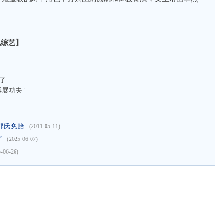
影视综艺】
播了
再展功夫”
邵氏免赔
(2011-05-11)
”
(2025-06-07)
5-06-26)