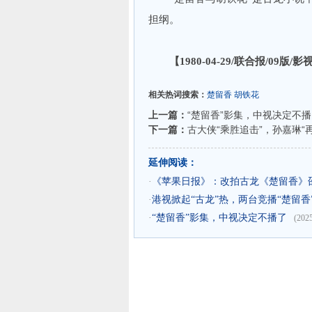
担纲。
【1980-04-29/联合报/09版/
相关热词搜索：
楚留香
胡铁花
上一篇：
“楚留香”影集，中视决定不
下一篇：
古大侠“乘胜追击”，孙嘉琳“
延伸阅读：
·
《苹果日报》：改拍古龙《楚留香》
·
港视掀起“古龙”热，两台竞播“楚留香
·
“楚留香”影集，中视决定不播了
(202