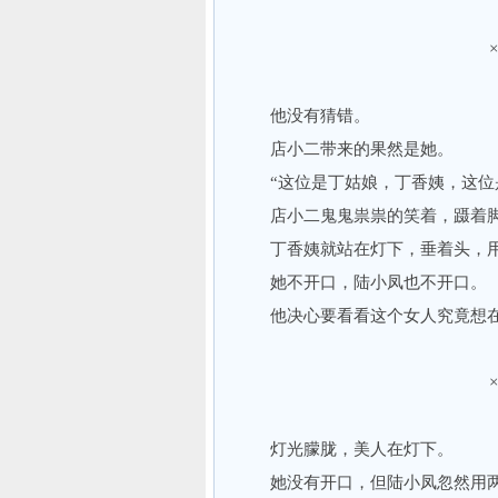
他没有猜错。
店小二带来的果然是她。
“这位是丁姑娘，丁香姨，这位是
店小二鬼鬼祟祟的笑着，蹑着脚
丁香姨就站在灯下，垂着头，用
她不开口，陆小凤也不开口。
他决心要看看这个女人究竟想在
灯光朦胧，美人在灯下。
她没有开口，但陆小凤忽然用两