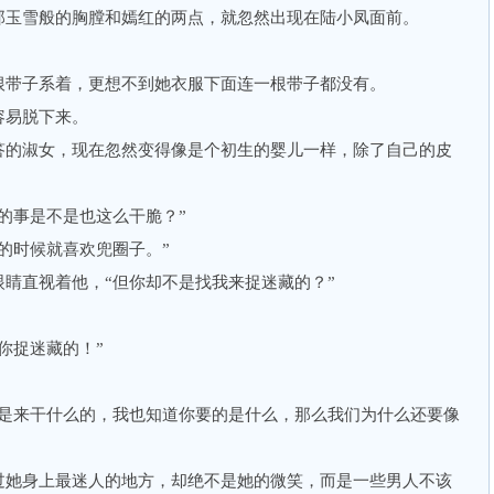
玉雪般的胸膛和嫣红的两点，就忽然出现在陆小凤面前。
带子系着，更想不到她衣服下面连一根带子都没有。
易脱下来。
的淑女，现在忽然变得像是个初生的婴儿一样，除了自己的皮
事是不是也这么干脆？”
时候就喜欢兜圈子。”
直视着他，“但你却不是找我来捉迷藏的？”
捉迷藏的！”
来干什么的，我也知道你要的是什么，那么我们为什么还要像
她身上最迷人的地方，却绝不是她的微笑，而是一些男人不该