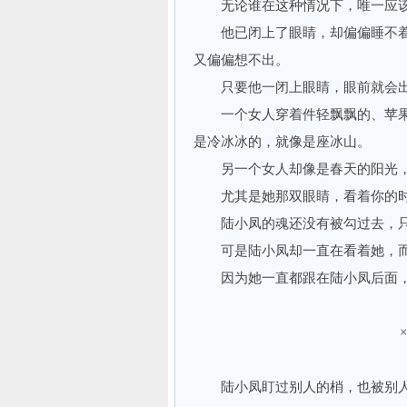
无论谁在这种情况下，唯一应该
他已闭上了眼睛，却偏偏睡不着
又偏偏想不出。
只要他一闭上眼睛，眼前就会出
一个女人穿着件轻飘飘的、苹果
是冷冰冰的，就像是座冰山。
另一个女人却像是春天的阳光，
尤其是她那双眼睛，看着你的时
陆小凤的魂还没有被勾过去，只
可是陆小凤却一直在看着她，而
因为她一直都跟在陆小凤后面，
陆小凤盯过别人的梢，也被别人