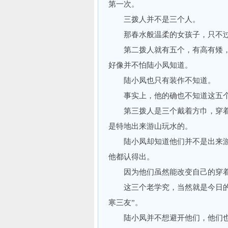
第一次。
三拨人并不是三个人。
那春水般温柔的女孩子，只不过
第二拨人就有五个，有高有矮，
好像并不怕陆小凤知道。
陆小凤也只有装作不知道。
事实上，他的确也不知道这五个
第三拨人是三个戴着方巾，穿着
是特地出来游山玩水的。
陆小凤却知道他们并不是出来游
他都认得出。
因为他们虽然能改变自己的穿着
这三个老学究，当然就是今日的西
寒三友”。
陆小凤并不想避开他们，他们也