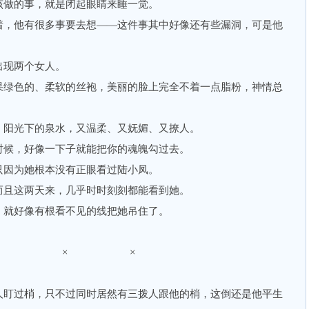
做的事，就是闭起眼睛来睡一觉。
，他有很多事要去想——这件事其中好像还有些漏洞，可是他
现两个女人。
绿色的、柔软的丝袍，美丽的脸上完全不着一点脂粉，神情总
阳光下的泉水，又温柔、又妩媚、又撩人。
候，好像一下子就能把你的魂魄勾过去。
因为她根本没有正眼看过陆小凤。
且这两天来，几乎时时刻刻都能看到她。
就好像有根看不见的线把她吊住了。
× × ×
盯过梢，只不过同时居然有三拨人跟他的梢，这倒还是他平生