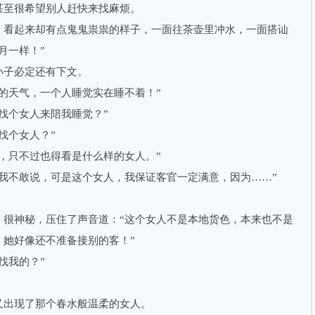
至很希望别人赶快来找麻烦。
看起来却有点鬼鬼祟祟的样子，一面往茶壶里冲水，一面搭讪
月一样！”
子必定还有下文。
天气，一个人睡觉实在睡不着！”
个女人来陪我睡觉？”
找个女人？”
只不过也得看是什么样的女人。”
不敢说，可是这个女人，我保证客官一定满意，因为……”
神秘，压住了声音道：“这个女人不是本地货色，本来也不是
，她好像还不准备接别的客！”
找我的？”
出现了那个春水般温柔的女人。