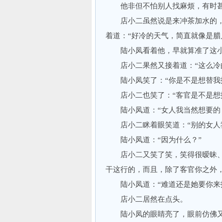
他非但不怕别人找麻烦，有时甚
店小二虽然说是来冲茶加水的，
着道：“好冷的天气，简直就像是腊
陆小凤看着他，早就算准了这小
店小二果然又接着道：“这么冷的
陆小凤笑了：“你是不是想替我找
店小二也笑了：“客官是不是想
陆小凤道：“女人我当然想要的，
店小二眯着眼笑道：“别的女人我
陆小凤道：“因为什么？”
店小二又笑了笑，笑得很暧昧、很
干这行的，而且，除了客官你之外
陆小凤道：“难道还是她要你来
店小二居然在点头。
陆小凤的眼睛亮了，眼前仿佛又