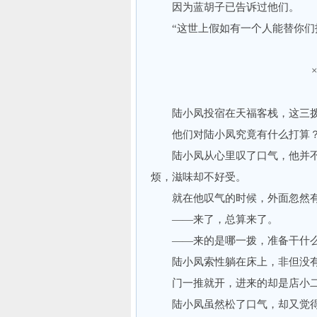
因为蓝胡子已告诉过他们。
“这世上假如有一个人能替你们找
陆小凤投宿在天福客栈，这三拨
他们对陆小凤究竟有什么打算？
陆小凤从心里叹了口气，他并不
烦，滋味却不好受。
就在他叹气的时候，外面忽然有
——来了，总算来了。
——来的是哪一拨，准备干什
陆小凤索性躺在床上，非但没有动
门一推就开，进来的却是店小
陆小凤虽然松了口气，却又觉得