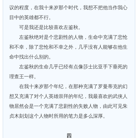
议的程度，在我十来岁那个时代，我想不把他当作我心
目中的英雄都不行。
可是我还是比较喜欢左鉴秋。
左鉴秋绝对是个悲剧性的人物，生命中充满了悲怆
和不幸，除了悲怆和不幸之外，几乎没有人能够在他生
命中找出什么别的。
左鉴秋的生命几乎已经有点像莎士比亚手下垂死的
理查王一样。
在我十来岁那个年纪，在那种充满了罗曼蒂克的幻
想又充满了对个人英雄崇拜的年纪，我最喜欢的武侠人
物居然会是一个充满了悲剧性的失败人物，由此可见朱
贞木刻划这个人物时所用的笔力是多么深厚。
四