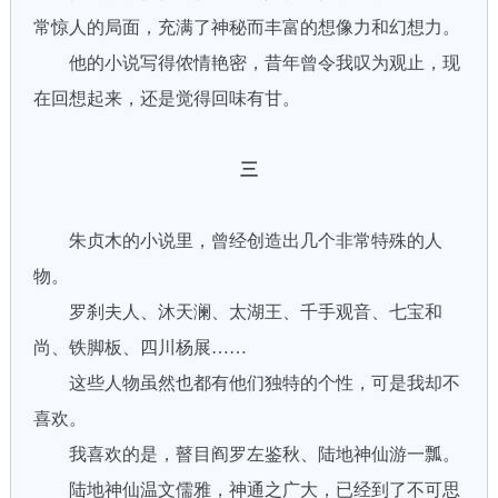
常惊人的局面，充满了神秘而丰富的想像力和幻想力。
他的小说写得侬情艳密，昔年曾令我叹为观止，现
在回想起来，还是觉得回味有甘。
三
朱贞木的小说里，曾经创造出几个非常特殊的人
物。
罗刹夫人、沐天澜、太湖王、千手观音、七宝和
尚、铁脚板、四川杨展……
这些人物虽然也都有他们独特的个性，可是我却不
喜欢。
我喜欢的是，瞽目阎罗左鉴秋、陆地神仙游一瓢。
陆地神仙温文儒雅，神通之广大，已经到了不可思