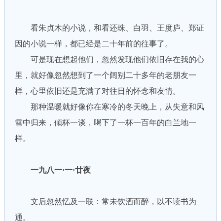
看朱贞木的小说，和看还珠、白羽、王度庐、郑证
因的小说一样，都已经是二十年前的往事了。
可是现在想起他们，忽然发现他们依旧存在我的心
里，就好像忽然想到了一个阔别二十多年的老朋友一
样，心里依旧还是充满了对往日的怀念和友情。
那种温暖就好像你在寒冷的冬天晚上，从失意和风
雪中归来，倾杯一谈，喝下了一杯一百年的白兰地一
样。
一九八一·一·廿夜
文后忽然忆及一联：常未饮酒而醉，以不读书为
通。