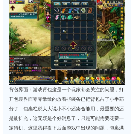
背包界面：游戏背包这是一个玩家都会关注的问题，打
开包裹界面零零散散的放着些装备已把背包占了小半部
分了，包裹栏说大大说小不小还凑合能用，最重要的还
是能扩充，这无疑是个好消息了，只是可能需要花费一
定待机。这里我得提下后面游戏中出现的问题，包裹满