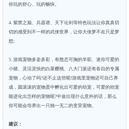
你玩的舒心、玩的畅快。
4. 紫禁之巅、兵器谱、天下论剑等特色玩法让你真真切
切的感受到不一样的武侠世界，让你大侠梦不在只是梦
想;
5. 游戏宠物多姿多彩，有憨态可掬的羊驼、迷你可爱的
小猪、灵活灵快的白菜樱桃、八大门派还有各自的专属
宠物，心动了吗?还不止这些呢!游戏里宠物还可自己养
成，圆滚滚的宠物蛋中孵化出可爱的幼宠，可爱的幼宠
能进化出怎样的宠物呢?中途出现什么意外的话，那么
你可能会培养出一只独一无二的变异宠物。
建议：