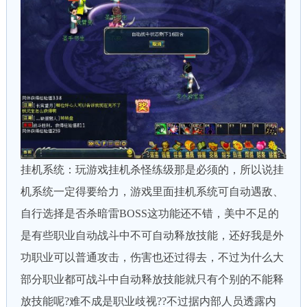
挂机系统：玩游戏挂机杀怪练级那是必须的，所以说挂
机系统一定得要给力，游戏里面挂机系统可自动遇敌、
自行选择是否杀暗雷BOSS这功能还不错，美中不足的
是有些职业自动战斗中不可自动释放技能，还好我是外
功职业可以普通攻击，伤害也还过得去，不过为什么大
部分职业都可战斗中自动释放技能就只有个别的不能释
放技能呢?难不成是职业歧视??不过据内部人员透露内