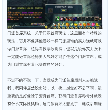
门派首席系统：关于门派首席玩法，这里面有个特殊的
玩法，它并不像其他游戏一样门派里谁的实力强就可以
做门派首席，还得看投票数觉得，也就是说你实力强不
一定能做首席还得要人气好才能胜任这个门派首席，成
为门派首席有着化身首席的好处。
不过不的不说一下，当我成为门派首席后别人去挑战
我，我同伴居然没出站，以一挑二感觉好不公平啊，最
重要的是好像除了变身首席、获得门派首席称号外就没
有什么实际性奖励，这门派首席太悲剧了，建议后期能