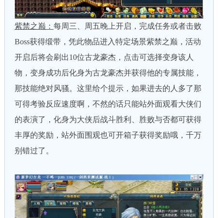
紫禁之巅：
每周三、周五晚上开启，完成任务或者击败
Boss获得缎带，凭此物品进入特定场景紫禁之巅，活动
开启后将会刷出10位古龙豪杰，点击可选择变身该人
物，变身成功后化身为古龙豪杰并获得他的专属技能，
那技能绝对风骚。这里给个提示，如果进去的人多了那
可得考验反应速度啊，不然的话只能站外面观看大侠们
的表演了，化身为大侠后战斗胜利、胜败与否都可获得
丰厚的奖励，站外面围观也可开箱子获得奖励哦，千万
别错过了。