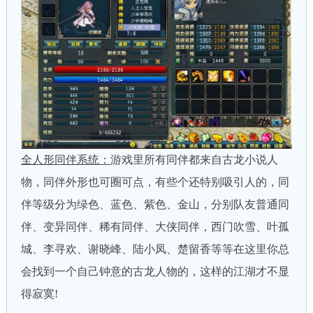
全人形同伴系统：
游戏里所有同伴都来自古龙小说人
物，同伴外形也可圈可点，有些个还特别吸引人的，同
伴等级分为绿色、蓝色、紫色、金山，分别队友普通同
伴、变异同伴、稀有同伴、大侠同伴，西门吹雪、叶孤
城、李寻欢、谢晓峰、陆小凤、楚留香等等在这里你总
会找到一个自己钟意的古龙人物的，这样的江湖才不显
得寂寞!