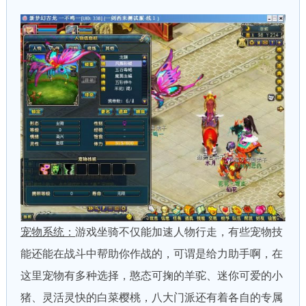
宠物系统：
游戏坐骑不仅能加速人物行走，有些宠物技
能还能在战斗中帮助你作战的，可谓是给力助手啊，在
这里宠物有多种选择，憨态可掬的羊驼、迷你可爱的小
猪、灵活灵快的白菜樱桃，八大门派还有着各自的专属