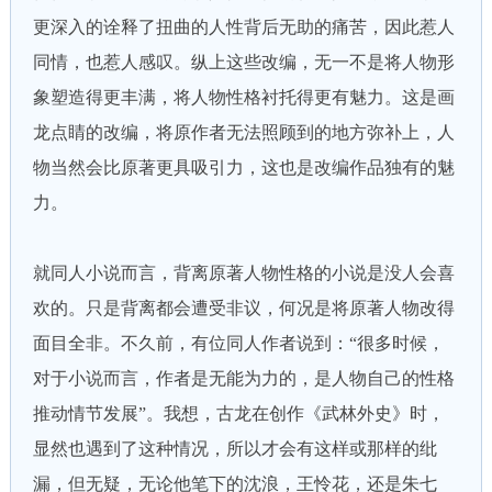
更深入的诠释了扭曲的人性背后无助的痛苦，因此惹人
同情，也惹人感叹。纵上这些改编，无一不是将人物形
象塑造得更丰满，将人物性格衬托得更有魅力。这是画
龙点睛的改编，将原作者无法照顾到的地方弥补上，人
物当然会比原著更具吸引力，这也是改编作品独有的魅
力。
就同人小说而言，背离原著人物性格的小说是没人会喜
欢的。只是背离都会遭受非议，何况是将原著人物改得
面目全非。不久前，有位同人作者说到：“很多时候，
对于小说而言，作者是无能为力的，是人物自己的性格
推动情节发展”。我想，古龙在创作《武林外史》时，
显然也遇到了这种情况，所以才会有这样或那样的纰
漏，但无疑，无论他笔下的沈浪，王怜花，还是朱七