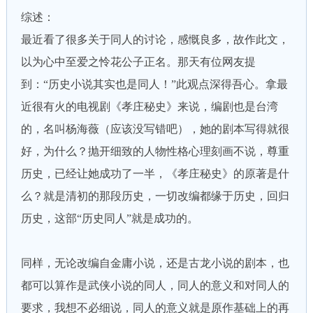
综述：
最近看了很多关于同人的讨论，感慨良多，故作此文，
以为心中至爱之怜花公子正名。那天有位网友提
到：“历史小说其实也是同人！”此观点深得吾心。拿最
近很有火的电视剧《孝庄秘史》来说，编剧也是台湾
的，名叫杨海薇（应该没写错吧），她的剧本写得就很
好，为什么？抛开细致的人物性格心理刻画不说，尊重
历史，已经让她成功了一半，《孝庄秘史》的原著是什
么？就是清初的那段历史，一切改编都缘于历史，回归
历史，这部“历史同人”就是成功的。
同样，无论改编自金庸小说，还是古龙小说的剧本，也
都可以算作是武侠小说的同人，同人的意义和对同人的
要求，我想不必细说，同人的意义就是原作基础上的再