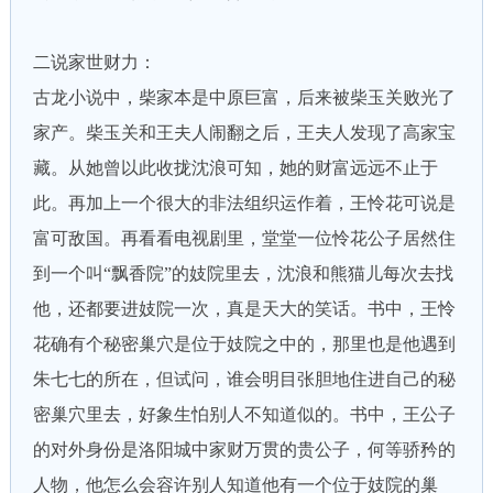
二说家世财力：
古龙小说中，柴家本是中原巨富，后来被柴玉关败光了
家产。柴玉关和王夫人闹翻之后，王夫人发现了高家宝
藏。从她曾以此收拢沈浪可知，她的财富远远不止于
此。再加上一个很大的非法组织运作着，王怜花可说是
富可敌国。再看看电视剧里，堂堂一位怜花公子居然住
到一个叫“飘香院”的妓院里去，沈浪和熊猫儿每次去找
他，还都要进妓院一次，真是天大的笑话。书中，王怜
花确有个秘密巢穴是位于妓院之中的，那里也是他遇到
朱七七的所在，但试问，谁会明目张胆地住进自己的秘
密巢穴里去，好象生怕别人不知道似的。书中，王公子
的对外身份是洛阳城中家财万贯的贵公子，何等骄矜的
人物，他怎么会容许别人知道他有一个位于妓院的巢