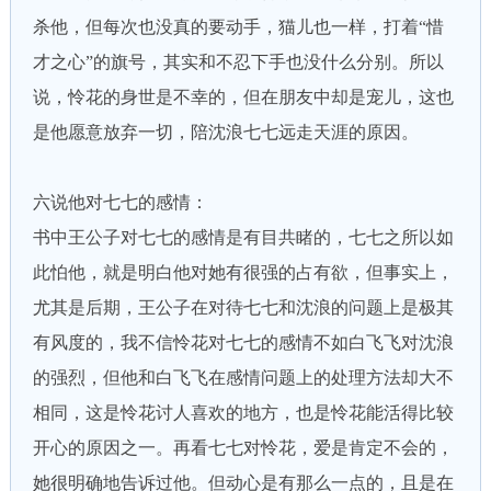
杀他，但每次也没真的要动手，猫儿也一样，打着“惜
才之心”的旗号，其实和不忍下手也没什么分别。所以
说，怜花的身世是不幸的，但在朋友中却是宠儿，这也
是他愿意放弃一切，陪沈浪七七远走天涯的原因。
六说他对七七的感情：
书中王公子对七七的感情是有目共睹的，七七之所以如
此怕他，就是明白他对她有很强的占有欲，但事实上，
尤其是后期，王公子在对待七七和沈浪的问题上是极其
有风度的，我不信怜花对七七的感情不如白飞飞对沈浪
的强烈，但他和白飞飞在感情问题上的处理方法却大不
相同，这是怜花讨人喜欢的地方，也是怜花能活得比较
开心的原因之一。再看七七对怜花，爱是肯定不会的，
她很明确地告诉过他。但动心是有那么一点的，且是在