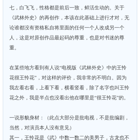
七，白飞飞，性格都是前后一致，鲜活生动的。关于
《武林外史》的再创作，本该在此基础上进行才对，无
论谁都没有资格私自将里面的任何一个人改成另一个
人，这是对原创作品最起码的尊重，也是对书迷的尊
重。
在某些地方看到有人说“电视版《武林外史》中的王怜
花很王怜花”，对这样的评价，我非常的不明白。因为
我左看右看，上看下看，横看竖看，除了名字也叫王怜
花之外，我是半点也没看出他在哪里是“很王怜花”的。
一说形貌身材：（此点大部分是批电视，不是批编剧，
当然，对演员本人没有意见）
其一，王怜花是《武》中数一数二的美男子，古龙也不