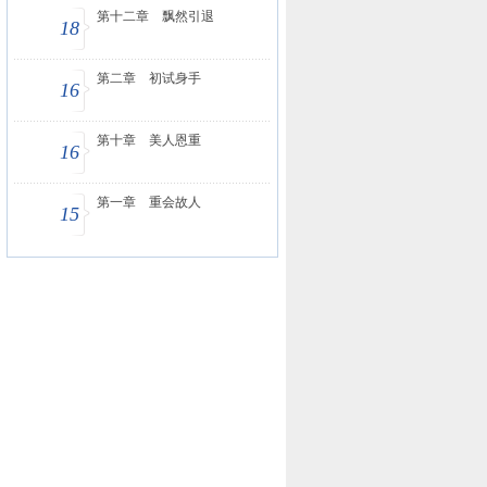
第十二章 飘然引退
18
第二章 初试身手
16
第十章 美人恩重
16
第一章 重会故人
15