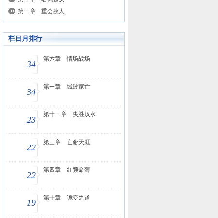
第一章 重会故人
栏目月排行
第六章 情场战场
34
第一章 城破家亡
34
第十一章 决胜汉水
23
第三章 亡命天涯
22
第四章 红颜命薄
22
第十章 诡变之道
19