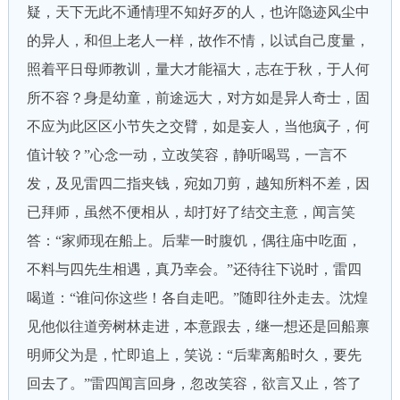
疑，天下无此不通情理不知好歹的人，也许隐迹风尘中
的异人，和但上老人一样，故作不情，以试自己度量，
照着平日母师教训，量大才能福大，志在于秋，于人何
所不容？身是幼童，前途远大，对方如是异人奇士，固
不应为此区区小节失之交臂，如是妄人，当他疯子，何
值计较？”心念一动，立改笑容，静听喝骂，一言不
发，及见雷四二指夹钱，宛如刀剪，越知所料不差，因
已拜师，虽然不便相从，却打好了结交主意，闻言笑
答：“家师现在船上。后辈一时腹饥，偶往庙中吃面，
不料与四先生相遇，真乃幸会。”还待往下说时，雷四
喝道：“谁问你这些！各自走吧。”随即往外走去。沈煌
见他似往道旁树林走进，本意跟去，继一想还是回船禀
明师父为是，忙即追上，笑说：“后辈离船时久，要先
回去了。”雷四闻言回身，忽改笑容，欲言又止，答了