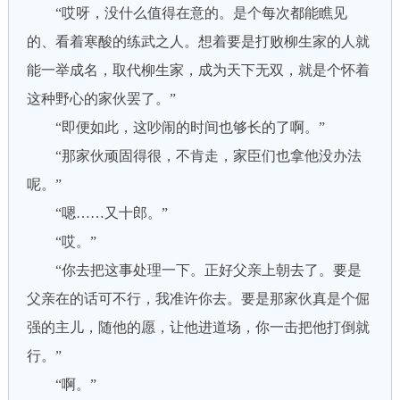
“哎呀，没什么值得在意的。是个每次都能瞧见
的、看着寒酸的练武之人。想着要是打败柳生家的人就
能一举成名，取代柳生家，成为天下无双，就是个怀着
这种野心的家伙罢了。”
“即便如此，这吵闹的时间也够长的了啊。”
“那家伙顽固得很，不肯走，家臣们也拿他没办法
呢。”
“嗯……又十郎。”
“哎。”
“你去把这事处理一下。正好父亲上朝去了。要是
父亲在的话可不行，我准许你去。要是那家伙真是个倔
强的主儿，随他的愿，让他进道场，你一击把他打倒就
行。”
“啊。”