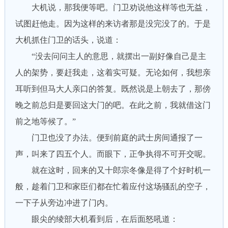
大机说，那我便等吧。门卫劝说他这样等也无益，
试图赶他走。因为这样的来访者那是没完没了的。于是
大机抓住门卫的话头，说道：
“没去问问主人的意思，就摆出一副好像自己是主
人的架势，要赶我走，这着实可疑。无论如何，我想亲
耳听到但马大人亲口的答复。既然说是上朝去了，那傍
晚之前总归是要回这大门的吧。在此之前，我就借这门
前之地等候了。”
门卫也没了办法。便到前庭的武士房间通报了一
声，叫来了四五个人。而眼下，正争执得不可开交呢。
就在这时，回来的又十郎宗冬像是得了个好时机一
般，趁着门卫和家臣们都在忙着应付这场骚乱的空子，
一下子从旁边冲进了门内。
眼尖的绫部大机看到后，在后面怒吼道：