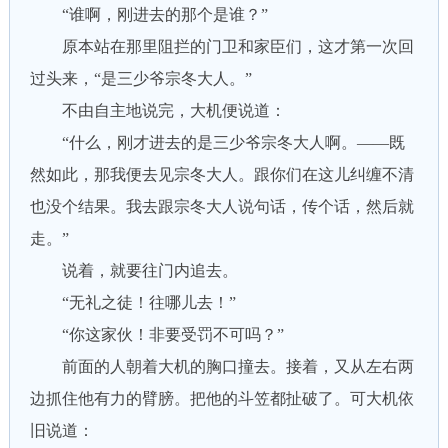
“谁啊，刚进去的那个是谁？”
原本站在那里阻拦的门卫和家臣们，这才第一次回
过头来，“是三少爷宗冬大人。”
不由自主地说完，大机便说道：
“什么，刚才进去的是三少爷宗冬大人啊。——既
然如此，那我便去见宗冬大人。跟你们在这儿纠缠不清
也没个结果。我去跟宗冬大人说句话，传个话，然后就
走。”
说着，就要往门内追去。
“无礼之徒！往哪儿去！”
“你这家伙！非要受罚不可吗？”
前面的人朝着大机的胸口撞去。接着，又从左右两
边抓住他有力的臂膀。把他的斗笠都扯破了。可大机依
旧说道：