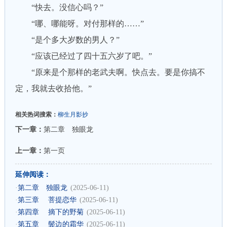
“快去。没信心吗？”
“哪、哪能呀。对付那样的……”
“是个多大岁数的男人？”
“应该已经过了四十五六岁了吧。”
“原来是个那样的老武夫啊。快点去。要是你搞不
定，我就去收拾他。”
相关热词搜索：
柳生月影抄
下一章：
第二章 独眼龙
上一章：
第一页
延伸阅读：
·
第二章 独眼龙
(2025-06-11)
·
第三章 菩提恋华
(2025-06-11)
·
第四章 摘下的野菊
(2025-06-11)
·
第五章 鬓边的霜华
(2025-06-11)