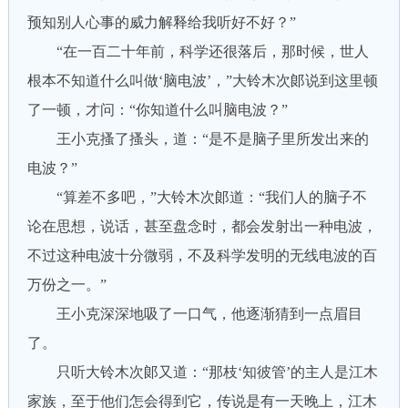
预知别人心事的威力解释给我听好不好？”
“在一百二十年前，科学还很落后，那时候，世人
根本不知道什么叫做‘脑电波’，”大铃木次郞说到这里顿
了一顿，才问：“你知道什么叫脑电波？”
王小克搔了搔头，道：“是不是脑子里所发出来的
电波？”
“算差不多吧，”大铃木次郞道：“我们人的脑子不
论在思想，说话，甚至盘念时，都会发射出一种电波，
不过这种电波十分微弱，不及科学发明的无线电波的百
万份之一。”
王小克深深地吸了一口气，他逐渐猜到一点眉目
了。
只听大铃木次郞又道：“那枝‘知彼管’的主人是江木
家族，至于他们怎会得到它，传说是有一天晚上，江木