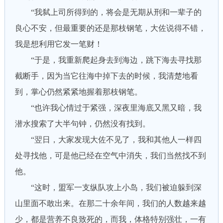
“我弑上司所得到的，将会是无期从刑和一辈子的
良心不安，但最重要的还是那枝钢笔，大佐说得不错，
我是想利用它发一笔财！
“于是，我重新爬起身去到海边，跳下海去寻找那
截断手，因为当它往海中掉下去的时候，我清楚地看
到，掌心仍然紧紧地握着那枝钢笔。
“也许我心情过于紧强，深夜里海底又黑又暗，我
潜水搜索了大半句钟，仍然没有找到。
“翌日，大家发现大佐不见了，我和其他人一样四
处寻找他，可是他已经在空气中消失，我们当然找不到
他。
“这时，盟军一支纵队攻上小岛，我们被迫躲到深
山里面不敢出来。在那二十余年间，我们的人数越来越
少，都是营养不良致死的，而我，体格特别强壮，一有