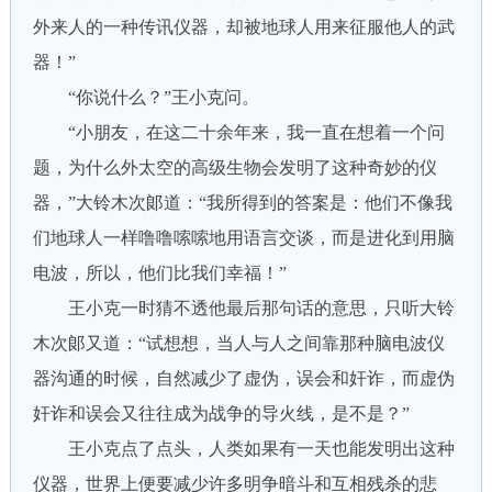
外来人的一种传讯仪器，却被地球人用来征服他人的武
器！”
“你说什么？”王小克问。
“小朋友，在这二十余年来，我一直在想着一个问
题，为什么外太空的高级生物会发明了这种奇妙的仪
器，”大铃木次郞道：“我所得到的答案是：他们不像我
们地球人一样噜噜嗦嗦地用语言交谈，而是进化到用脑
电波，所以，他们比我们幸福！”
王小克一时猜不透他最后那句话的意思，只听大铃
木次郞又道：“试想想，当人与人之间靠那种脑电波仪
器沟通的时候，自然减少了虚伪，误会和奸诈，而虚伪
奸诈和误会又往往成为战争的导火线，是不是？”
王小克点了点头，人类如果有一天也能发明出这种
仪器，世界上便要减少许多明争暗斗和互相残杀的悲