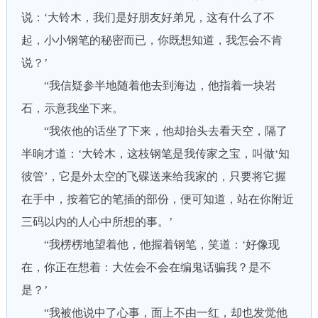
说：‘大铃木，我们是好朋友好弟兄，这有什么了不
起，小小钢笔的秘密而已，你既想知道，我怎会不肯
说？’
“我信疑参半地随着他去到海边，他指着一块岩
石，示意我坐下来。
“我依他的话坐了下来，他却抬头去看天空，隔了
半晌才道：‘大铃木，这枝钢笔是我传家之宝，叫做‘知
彼管’，它是外太空的飞碟送来给我家的，只要将它握
在手中，按着它的笔插的部份，便可知道，站在你附近
三码以内的人心中所想的事。’
“我楞楞地望着他，他握着钢笔，笑道：‘好像现
在，你正在想着：大佐会不会在编鬼话骗我？是不
是？’
“我被他说中了心事，面上不由一红，却也发觉他