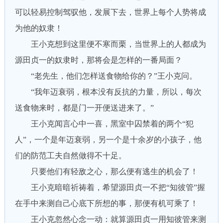
可以轻易控制驾驭他，发展下去，世界上每个人势将成
为他的奴隶！
王小克想到这里便不寒而栗，当世界上的人都成为
源田贞一的奴隶时，那将会是怎样的一番局面？
“老先生，他们怎样送食物给你的？”王小克问。
“我年迈衰弱，根本没有反抗的力量，所以，每次
送食物来时，都是门一开便送进来了。”
王小克闻言心中一喜，黑室中囚禁着的两个“犯
人”，一个是年迈衰弱，另一个是十余岁的小孩子，他
们的防范工夫自然做得不十足。
只要他们有轻敌之心，那么便有逃生的机会了！
王小克暗暗祈祷着，希望源田贞一不把“知彼管”握
在手中来测自己心底下所想的事，那便有机可乘了！
王小克忽然心念一动：就算源田贞一用知彼管来测