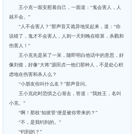
王小克一面安慰着自己，一面道：“鬼会害人，人
就不会。”
“人不会害人？”那声音又诡异地笑起来，道：“你
说错了，鬼才不会害人，人则一天到晚在暗算，杀戮和
伤害人！”
王小克先是呆了一呆，随即明白他话中的意思，好
像刘俊，好像“大将”源田贞一他们那种人，不是处心积
虑地在伤害和杀人么？
“小朋友你叫什么名？”那声音问。
王小克此时恐惧之心渐去，答道：“我姓王，名叫
小克。”
“啊！那枝‘知彼管’便是被你带来的？”
“不，是我钓到的。”
“钓到的？”