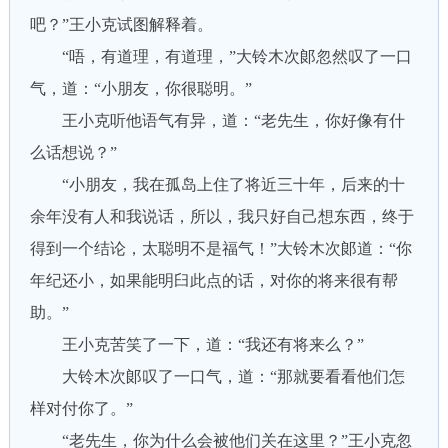
吧？”王小克试图解释着。
“唔，有道理，有道理，”大铃木次郞忽然叹了一口
气，道：“小朋友，你很聪明。”
王小克听他语气有异，道：“老先生，你好像有什
么话想说？”
“小朋友，我在孤岛上住了将近三十年，后来的十
余年没有人和我说话，所以，我只好自己想东西，终于
得到一个结论，太聪明不是福气！”大铃木次郞道：“你
年纪还小，如果能明臼此点的话，对你的将来很有帮
助。”
王小克苦笑了一下，道：“我还有将来么？”
大铃木次郞叹了一口气，道：“那就要看看他们怎
样对付你了。”
“老先生，你为什么会被他们关在这里？”王小克忽