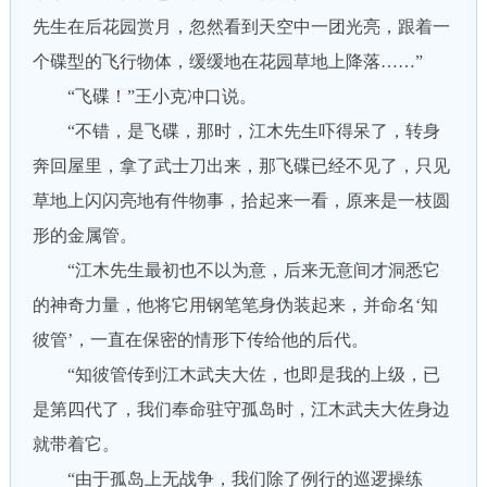
先生在后花园赏月，忽然看到天空中一团光亮，跟着一
个碟型的飞行物体，缓缓地在花园草地上降落……”
“飞碟！”王小克冲口说。
“不错，是飞碟，那时，江木先生吓得呆了，转身
奔回屋里，拿了武士刀出来，那飞碟已经不见了，只见
草地上闪闪亮地有件物事，拾起来一看，原来是一枝圆
形的金属管。
“江木先生最初也不以为意，后来无意间才洞悉它
的神奇力量，他将它用钢笔笔身伪装起来，并命名‘知
彼管’，一直在保密的情形下传给他的后代。
“知彼管传到江木武夫大佐，也即是我的上级，已
是第四代了，我们奉命驻守孤岛时，江木武夫大佐身边
就带着它。
“由于孤岛上无战争，我们除了例行的巡逻操练