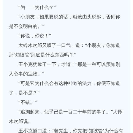
“为——为什么？”
“小朋友，如果要说的话，就该由头说起，否则你
是不会明白的。”
“你说，你说！”
大铃木次郞又叹了一口气，道：“小朋友，你知道
那‘知彼管’到底是什么东西吗？”
王小克犹豫了一下，才道：“那是一种可以预知别
人心事的宝物。”
“可是它为什么会有这种神奇的法力，你便不知道
了，是不是？”
“不错。”
“追溯起来，似乎已是一百二十年前的事了。”大铃
木次郞说。
王小克插口道：“老先生，你先把‘知彼管’为什么有