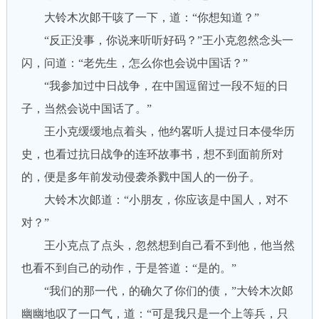
大铃木次郞干咳了一下，道：“你想知道？”
“反正没事，你说来听听好码？”王小克忽然念头一
闪，问道：“老先生，怎么你也会说中国话？”
“我参加过中日战争，在中国逗留过一段不短的日
子，当然会说中国话了。”
王小克缓缓地点着头，他约畧听人提过日本侵华历
史，也看过抗日战争的连环故事书，想不到面前所对
的，便是多年前发动侵袭杀戮中国人的一份子。
大铃木次郞道：“小朋友，你应该是中国人，对不
对？”
王小克点了点头，忽然想到自己看不到他，他当然
也看不到自己的动作，于是答道：“是的。”
“我们的那一代，的确欠了你们的债，”大铃木次郞
幽幽地叹了一口气，道：“可是我只是一个上等兵，只