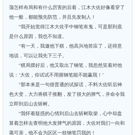
蒲怎样布局和有什么厉害的后着，江木大佐好像看穿了
他一般，都能预先防范，并且先发制人！
“我开始觉得江木大佐手中钢笔有鬼，可是那到底
是什么原因，我也不知道。
“有一天，我邀他下棋，他高兴地答应了，还得意
地说，可以让我先下三子。
“棋局摆好后，他又取出了钢笔，我忽然笑着对他
说：‘大佐，你试试不用握钢笔能不能赢我！’
“那本来是一句很普通的试探话，不料大佐听后神
色大变，大力将棋子推翻，发了很大的脾气，并命令我
立即到后山去斩树。
“我怀着疑惑的心情到后山去斩树取柴，心中却盘
算着怎样去查明他大发脾气的原因，大佐对我们一向和
蔼可亲，他不会为区区一枝钢笔罚我的！