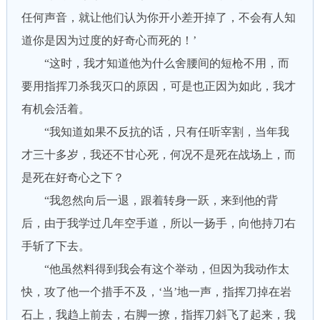
任何声音，就让他们认为你开小差开掉了，不会有人知
道你是因为过度的好奇心而死的！’
“这时，我才知道他为什么舍腰间的短枪不用，而
要用指挥刀杀我灭口的原因，可是也正因为如此，我才
有机会活着。
“我知道如果不反抗的话，只有任听宰割，当年我
才三十多岁，我还不甘心死，何况不是死在战场上，而
是死在好奇心之下？
“我忽然向后一退，跟着转身一跃，来到他的背
后，由于我学过几年空手道，所以一扬手，向他持刀右
手斩了下去。
“他虽然料得到我会有这个举动，但因为我动作太
快，攻了他一个措手不及，‘当’地一声，指挥刀掉在岩
石上，我趋上前去，右脚一撩，指挥刀斜飞了起来，我