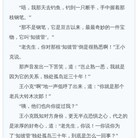
“唔，我那天去钓鱼，钓到一只断手，手中握着那
枝钢笔。”
“那不是钢笔，它是亘古以来，最最奇妙的一件宝
物，它叫‘知彼管’。”
“老先生，你对那枝‘知彼管’倒是很熟悉啊！”王小
克说。
那声音发出一下苦笑，道：“岂止熟一悉，我就是
因为它的关系，独处孤岛近三十年！”
王小克“啊”地一声低呼了出来，道：“你就是那个
老兵大铃木次郞！”
“咦，他们也向你提过我？”
王小克既知对方身份，更无半点恐惧之心，代之的
是浓厚的好奇心，道：“老先生，你说！一你说你为
了‘知彼管’独处孤岛三十年，到底是怎么一回事？”