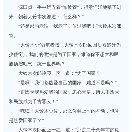
源田贞一手中玩弄着“知彼管”，得意洋洋地踏了进
来，朝着大铃木次郞道：“怎么样？”
“还是那句老话，我老了，放过我吧！”大铃木次郞
答。
“大铃木少佐(笔者按，大铃木次郞回国后被追升为
少佐衔)，我们的做法是为了国家，难道你不想大和民
族扬眉吐气，统一世界吗？”
大铃木次郞冷哼一声，道：“为了国家？”
“是啊！我们都热爱自己的国家，难道不是吗？”
“正因为我热爱我的国家，忠心天皇，所以不想大
和民族成为千古罪人！”
“嘿嘿！大铃木少佐，那么你弑上司的举动，也算
是热爱国家了？”
大铃木次郞面上一红，道：“那是二十余年前的糊