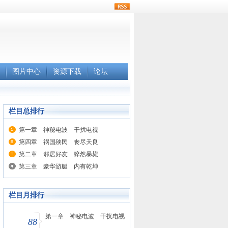
rss
图片中心
资源下载
论坛
栏目总排行
第一章 神秘电波 干扰电视
第四章 祸国殃民 丧尽天良
第二章 邻居好友 猝然暴毙
第三章 豪华游艇 内有乾坤
栏目月排行
第一章 神秘电波 干扰电视
88