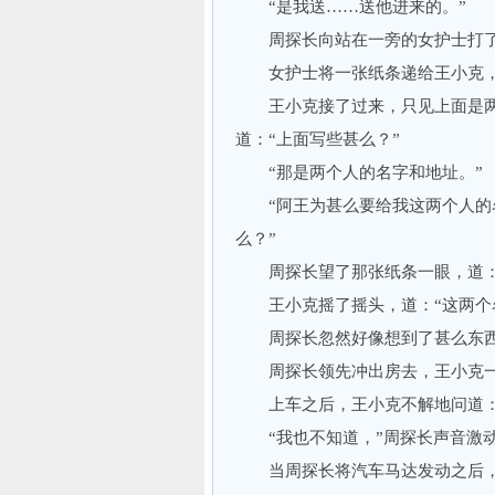
“是我送……送他进来的。”
周探长向站在一旁的女护士打了一
女护士将一张纸条递给王小克，道
王小克接了过来，只见上面是两
道：“上面写些甚么？”
“那是两个人的名字和地址。”
“阿王为甚么要给我这两个人的名
么？”
周探长望了那张纸条一眼，道：“
王小克摇了摇头，道：“这两个名
周探长忽然好像想到了甚么东西，
周探长领先冲出房去，王小克一
上车之后，王小克不解地问道：“
“我也不知道，”周探长声音激动，
当周探长将汽车马达发动之后，王