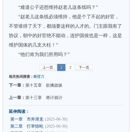
“难道公子还想维持赵老儿这条线吗？”
“赵老儿这条线必须维持，他是个了不起的好官，
不管谁得了天下，都须要这样的人才的。门主跟我有了
协议，朝中的好官绝不能动，连护国侯也是一样，这是
维护国体的几支大柱！”
“他们肯为我们所用吗？”
上一页
1
2
下一页
相关热词搜索：
断臂刀
下一章：
第十五章 欲擒故纵
上一章：
第十三章 将计就计
延伸阅读：
·
第一章 市井潜龙
(2025-06-30)
·
第二章 打草惊蛇
(2025-06-30)