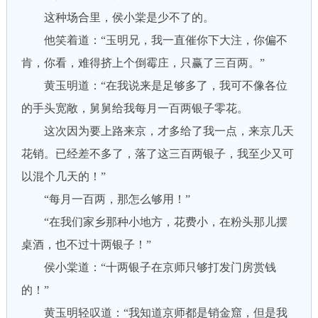
这种场合里，侯小棠是少不了的。
他笑着道：“玉明兄，我一直催你下大注，你偏不
肯，你看，难得挤上个倒霉庄，只赢了三百两。”
黄玉明道：“在我说来是足够多了，我可不像各位
的手头宽敞，舅舅给我每月一百两银子零花。
这次因为要上路来京，才多给了我一点，来京几天
花销。已经差不多了，落了这三百两银子，我至少又可
以混个几天的！”
“每月一百两，那怎么够用！”
“在我们家乡那种小地方，花费小，在粉头那儿摆
桌酒，也不过十两银子！”
侯小棠道：“十两银子在京师只够打发门房赏钱
的！”
黄玉明轻叹道：“我知道京师都是销金窟，但是我