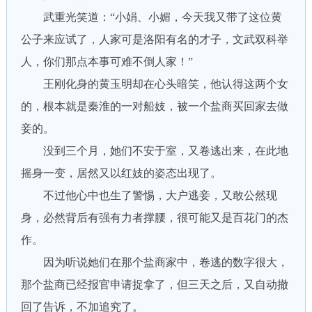
武重光笑道：“小娟、小媚，今天我又带了这位黄
公子来应试了，人家可是洛阳有名的才子，文武双科举
人，你们那点本事可难不倒人家！”
王刚化身的黄玉明却在心头暗笑，他认得这两个女
的，根本就是秦淮的一对船妓，被一个盐商买回家去做
妾的。
没到三个月，她们不安于室，又卷逃出来，在此地
摇身一变，居然又以红妓的姿态出现了。
不过他心中也生了警惕，大户逃妾，又敢公然现
身，必然背后有强有力者撑腰，很可能又是百花门的杰
作。
因为听说她们在那个盐商家中，卷逃的数字很大，
那个盐商已经报官申请捉拿了，但三天之后，又自动撤
回了告诉，不加追究了。