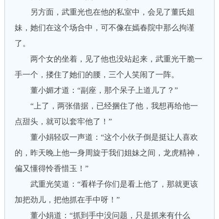
另方面，武重光也在他的私室中，会见了董氏姐
妹，她们在这个场合中，可不像在嫣春院中那么拘谨
了。
两个女的坐着，见了他也没站起来，武重光干脆一
手一个，搂住了她们的腰，三个人笑闹了一阵。
董小媚才道：“副座，那个呆子上道儿了？”
“上了，两张借据，已经捆住了他，我想再给他一
点甜头，就可以套牢他了！”
董小娟轻叹一声道：“这个小伙子倒是挺让人喜欢
的，昨天晚上他一身周旋于我们姐妹之间，龙虎精神，
偏又懂得怜香惜玉！”
武重光笑道：“看样子你们是看上他了，那就更该
加把劲儿，把他抓在手中呀！”
董小娟道：“抓到手中没问题，只是抓来有什么