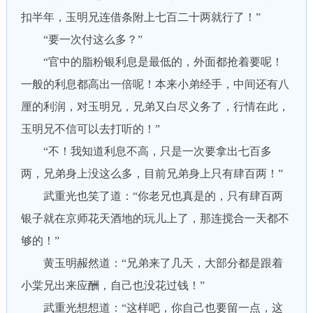
扣半年，玉明兄连借条附上七百二十两就行了！”
“要一次付这么多？”
“官中的脂粉银利息是最低的，外面都抢着要呢！
一般的利息都高出一倍呢！本来小弟经手，中间还有八
厘的利润，对玉明兄，兄弟又白尽义务了，行情在此，
玉明兄不信可以去打听的！”
“不！我知道利息不高，只是一次要拿出七百多
两，兄弟身上没这么多，目前兄弟身上只有肆百两！”
武重光也笑了道：“你老兄也真是的，只有肆百两
银子就在京师花天酒地的玩儿上了，那连搅合一天都不
够的！”
黄玉明赧然道：“兄弟来了几天，大部分都是跟着
小棠兄出来应酬，自己也没花过钱！”
武重光想想道：“这样吧，你自己也要留一点，这