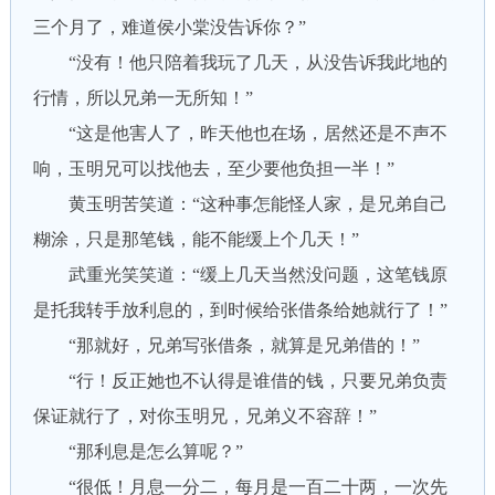
三个月了，难道侯小棠没告诉你？”
“没有！他只陪着我玩了几天，从没告诉我此地的
行情，所以兄弟一无所知！”
“这是他害人了，昨天他也在场，居然还是不声不
响，玉明兄可以找他去，至少要他负担一半！”
黄玉明苦笑道：“这种事怎能怪人家，是兄弟自己
糊涂，只是那笔钱，能不能缓上个几天！”
武重光笑笑道：“缓上几天当然没问题，这笔钱原
是托我转手放利息的，到时候给张借条给她就行了！”
“那就好，兄弟写张借条，就算是兄弟借的！”
“行！反正她也不认得是谁借的钱，只要兄弟负责
保证就行了，对你玉明兄，兄弟义不容辞！”
“那利息是怎么算呢？”
“很低！月息一分二，每月是一百二十两，一次先