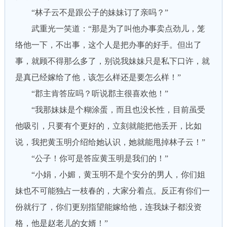
“林子云不是跟公子的妹妹订了亲吗？”
武重光一笑道：“那是为了叫他办事卖点劲儿，笼
络他一下，不出事，这个人是把办事的好手。但出了
事，就顾不得那么多了，别说我妹妹只是私下口许，就
是真已经嫁给了他，该怎么样还是要怎么样！”
“郡主肯答应吗？听说郡主很喜欢他！”
“我那妹妹是个糊涂蛋，而且也没长性，目前虽受
他吸引，只要有个更好的，立刻就能把他丢开，比如
说，我把黄玉明介绍给她认识，她就能甩掉林子云！”
“公子！你可是答应黄玉明是我们的！”
“小娟，小媚，黄玉明不是个安分的男人，你们姐
妹也不可能独占一枝春的，大家分着点。反正有你们一
份就行了，你们更别指望能嫁给他，连我妹子都没资
格，他是赵老儿的女婿！”