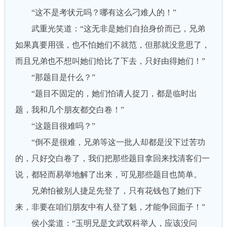
“这不是考状元吗？哪有这么刁难人的！”
武重光笑道：“这无非是她们自抬身价而已，兄弟
如果真要用强，也不怕她们不就范，但那就没意思了，
而且兄弟也不想叫她们给比了下去，只好由得她们！”
“那题目是什么？”
“题目不固定的，她们怕请人捉刀，都是临时出
题，我和几个朋友都交白卷！”
“这题目很难吗？”
“倒不是很难，兄弟等这一批人却都是没下过苦功
的，只好交白卷了，我们把那些题目拿回来找清客们一
说，都轻而易举地解了出来，可见那些题目也简单。
兄弟怕被别人捷足先登了，只有花钱包了她们下
来，非要在咱们朋友中有人登了魁，才能争回面子！”
侯小棠道：“玉明兄是文武双科举人，应该没问