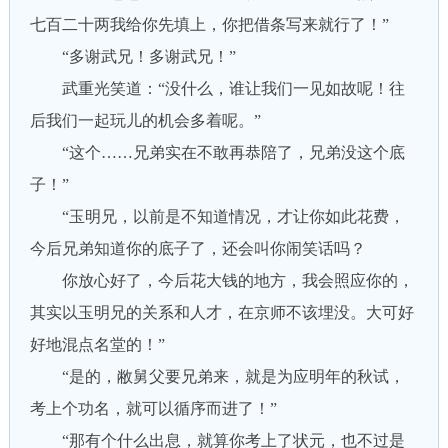
七百二十两我给你先填上，你把借条写来就行了！”
“多谢武兄！多谢武兄！”
武重光笑道：“没什么，谁让我们一见如故呢！往
后我们一起玩儿的机会多着呢。”
“这个……兄弟实在不敢再恭陪了，兄弟没这个底
子！”
“玉明兄，以前是不知道情况，才让你如此花费，
今后兄弟知道你的底子了，还会叫你闹笑话吗？
你放心好了，今后花大钱的地方，我会照应你的，
其实以玉明兄的关系和人才，在京师不该埋没。大可好
好地混点名堂的！”
“是的，敝舅父要兄弟来，就是为应明年的秋试，
考上个功名，就可以循序而进了！”
“那有个什么出息，就算你考上了状元，也不过是