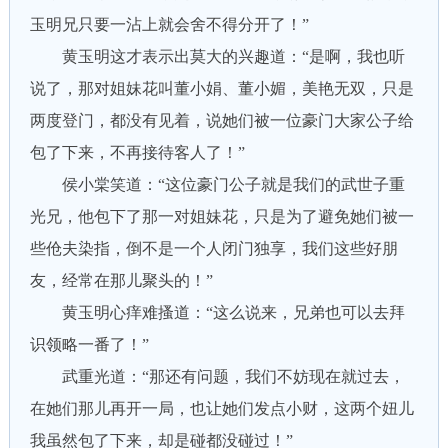
玉明兄只要一沾上就会舍不得分开了！”
黄玉明这才表示出莫大的兴趣道：“是啊，我也听
说了，那对姐妹花叫董小娟、董小媚，美艳无双，只是
两度登门，都没有见着，说她们被一位豪门大家公子给
包了下来，不再接待客人了！”
侯小棠笑道：“这位豪门公子就是我们的武世子重
光兄，他包下了那一对姐妹花，只是为了避免她们被一
些伧夫染指，倒不是一个人闭门独享，我们这些好朋
友，经常在那儿聚头的！”
黄玉明心痒难搔道：“这么说来，兄弟也可以去拜
识领略一番了！”
武重光道：“那还有问题，我们不妨现在就过去，
在她们那儿再开一局，也让她们发点小财，这两个妞儿
我虽然包了下来，却是碰都没碰过！”