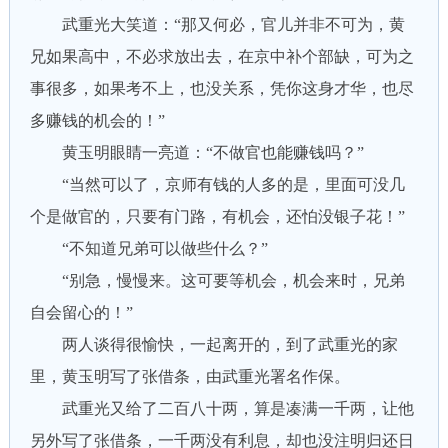
武重光大笑道：“那又何必，官儿并非不可为，黄
兄如果高中，不必求放出去，在京中补个部缺，可为之
事很多，如果考不上，也没关系，凭你这身才华，也尽
多赚钱的机会的！”
黄玉明眼睛一亮道：“不做官也能赚钱吗？”
“当然可以了，京师有钱的人多的是，里面可没几
个是做官的，只要有门路，有机会，还怕没银子花！”
“不知道兄弟可以做些什么？”
“别急，慢慢来。这可要等机会，机会来时，兄弟
自会留心的！”
两人谈得很愉快，一起离开的，到了武重光的家
里，黄玉明写了张借条，由武重光署名作保。
武重光又给了二百八十两，算是凑满一千两，让他
另外写了张借条，一千两没有利息，却也没注明归还日