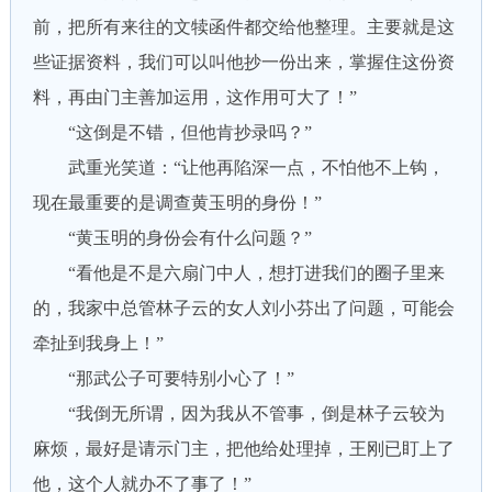
前，把所有来往的文犊函件都交给他整理。主要就是这
些证据资料，我们可以叫他抄一份出来，掌握住这份资
料，再由门主善加运用，这作用可大了！”
“这倒是不错，但他肯抄录吗？”
武重光笑道：“让他再陷深一点，不怕他不上钩，
现在最重要的是调查黄玉明的身份！”
“黄玉明的身份会有什么问题？”
“看他是不是六扇门中人，想打进我们的圈子里来
的，我家中总管林子云的女人刘小芬出了问题，可能会
牵扯到我身上！”
“那武公子可要特别小心了！”
“我倒无所谓，因为我从不管事，倒是林子云较为
麻烦，最好是请示门主，把他给处理掉，王刚已盯上了
他，这个人就办不了事了！”