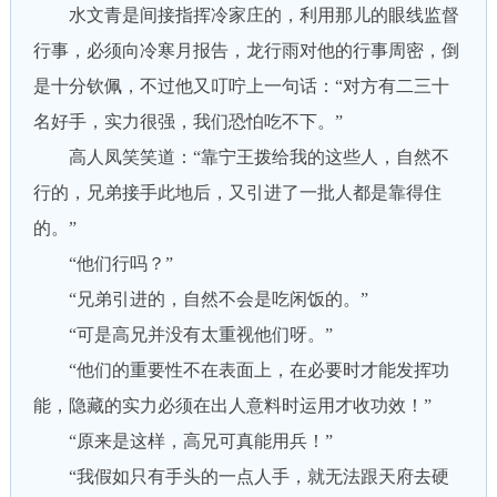
水文青是间接指挥冷家庄的，利用那儿的眼线监督
行事，必须向冷寒月报告，龙行雨对他的行事周密，倒
是十分钦佩，不过他又叮咛上一句话：“对方有二三十
名好手，实力很强，我们恐怕吃不下。”
高人凤笑笑道：“靠宁王拨给我的这些人，自然不
行的，兄弟接手此地后，又引进了一批人都是靠得住
的。”
“他们行吗？”
“兄弟引进的，自然不会是吃闲饭的。”
“可是高兄并没有太重视他们呀。”
“他们的重要性不在表面上，在必要时才能发挥功
能，隐藏的实力必须在出人意料时运用才收功效！”
“原来是这样，高兄可真能用兵！”
“我假如只有手头的一点人手，就无法跟天府去硬