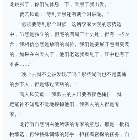
龙跳脚了，你们先休息一下，天黑了就出发。”
贾若凤道：“等到天黑还有两个时辰呢。”
“必须要等到那个时候，这所李家大院的形势适
中，虽然是独立的，但宅的四周三十丈处，都有一些农
舍，我相信必然是放哨的岗位。我们是要展开包围突袭
的，如果在白天去了，他们老远就看见了，庄中也有了
准备……”
“晚上去就不会被发现了吗？那些岗哨也不是普通
的乡下人，都是练过武功的。”
高人凤笑道：“我派去的人只要有夜色掩护，就一
定能神不知鬼不觉地摸掉他们，我派去的人都是专
家。”
龙行雨自然明白他所谈的专家的意思。那是一批精
挑细选，再经特殊训练的好手，担任着密探的任务，自