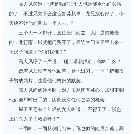
高人凤笑道：“就是我们三个人也足够令他们头痛
的了，不过兄弟不会这么鲁莽从事，龙兄放心好了，今
天绝不让他们跑出一个人去。”
三个人一字排开，直往庄门而去。大门是虚掩着
的，龙行雨一脚就把门踢开了，靠近大门屋子里出来一
个汉子问道：“你们找谁？”
高人凤哼了一声道：“碰上谁就找谁，你叫什么？”
贾若凤却没有等他回答，蓦地出刀，一下子把那汉
子劈成两片，这是他们夫妇的默契。
高人凤问他姓名时，对方虽然怀有戒心，却想不到
他们会即时出手的，因此没有任何逃命的机会。
屋子里还有个年轻的女人叫道：“不得了了，强盗
上门杀人了！救命呀！”
一面叫，一面从侧门出来，飞也似的向后奔逃，高