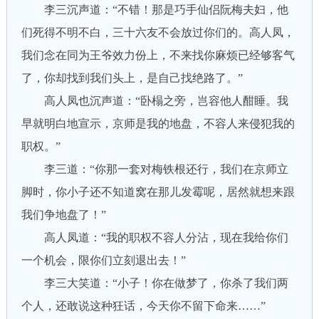
李三沉声道：“不错！那是巧手仙侣阮梅夫妇，他
们死得不明不白，三十六友不会放过你们的。高人凤，
我们念在同为王爷效力份上，不来找你麻烦已经够客气
了，你却找到我们头上，是自己找绝路了。”
高人凤也沉声道：“卧榻之旁，岂容他人酣睡。我
早就明白地宣示，京师是我的地盘，不容人来侵犯我的
职权。”
李三道：“你那一套对梅铁根还行，我们在京师立
脚时，你小子还不知道窝在那儿发霉呢，居然就想来跟
我们争地盘了！”
高人凤道：“我的职权不容人分沾，现在我给你们
一个机会，限你们立刻退出去！”
李三大笑道：“小子！你在做梦了，你杀了我们两
个人，还敢说这种狂话，今天你不留下命来……”