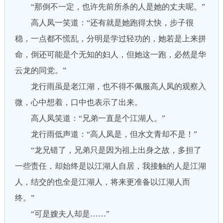
“那倒不一定，也许先前所杀的人是她的丈夫呢。”
高人凤一笑道：“还有就是她跑得太快，步子很
稳，一点都不慌乱，分明是学过轻功的，她若是上来拼
命，倒还可能是个无知的妇人，但她这一跑，必然是华
云龙的同党。”
龙行雨虽是老江湖，也不得不佩服高人凤的观察入
微，心中想着，口中也表示了出来。
高人凤笑道：“兄弟一直是个江湖人。”
龙行雨低声道：“高人凤是，但水文青却不是！”
“龙兄错了，兄弟只是因为祖上出身之故，多担了
一些责任，却始终是以江湖人自居，我接触的人是江湖
人，结交的也全是江湖人，将来更准备以江湖人而
终。”
“可是嫂夫人却是……”