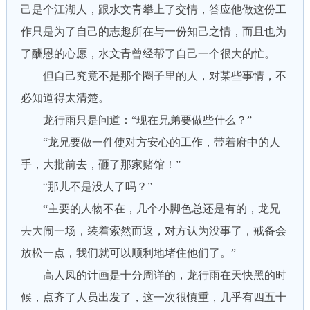
己是个江湖人，跟水文青攀上了交情，答应他做这份工
作只是为了自己的志趣所在与一份知己之情，而且也为
了酬恩的心愿，水文青曾经帮了自己一个很大的忙。
但自己究竟不是那个圈子里的人，对某些事情，不
必知道得太清楚。
龙行雨只是问道：“现在兄弟要做些什么？”
“龙兄要做一件使对方安心的工作，带着府中的人
手，大批前去，砸了那家赌馆！”
“那儿不是没人了吗？”
“主要的人物不在，几个小脚色总还是有的，龙兄
去大闹一场，装着索然而返，对方认为没事了，戒备会
放松一点，我们就可以顺利地堵住他们了。”
高人凤的计画是十分周详的，龙行雨在天快黑的时
候，点齐了人员出发了，这一次很慎重，几乎有四五十