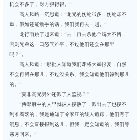
机会不多了，对方狠得很。”
高人凤略一沉思道：“龙兄的伤处虽多，伤处却不
重，假如还能动手的话，我们就再去一趟。”
龙行雨跳了起来道：“去！再去杀他个鸡犬不留，
否则兄弟这一口怒气难平，不过他们还会在那里
吗？”。
高人凤道：“那批人知道我们即将大举报复，自然
不会再留在那儿，不过没关系、我会知道他们躲到那儿
的。”
“莫非高兄另外还派了人监视？”
“侍郎府中的人早就被人摸熟了，派出去了也摸不
到准着落的，我是通知了冷家庄的线人追踪，他们有了
消息，不会直接报到这儿，但我一定会知道的，我们等
寒月回来。”