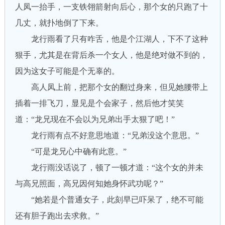
人凤一抬手，一支铁翎箭射向后心，那个女的只跑了十
几丈，就扑地倒了下来。
龙行雨看了只有咋舌，他是个江湖人，下不了这种
狠手，尤其是在背后杀一个女人，他是绝对做不到的，
因为这女子可能是个无辜的。
高人凤上前，把那个女的翻过身来，但见她腰带上
插着一排飞刀，显见是个会家子，然后他才笑笑
道：“龙兄现在不会以为兄弟出手太狠了吧！”
龙行雨有点不好意思地道：“兄弟没这个意思。”
“可是龙兄心中确有此意。”
龙行雨没话说了，顿了一顿才道：“这个女的并未
与高兄照面，高兄因何知她身怀武功呢？”
“她若是个普通女子，此刻早已吓呆了，绝不可能
还有胆子跑出去求救。”