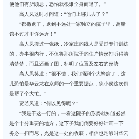
使他们有所顾忌，恐怕就很难全身而退了。”
高人凤这时才问道：“他们上哪儿去了？”
“都撤退了，退到不远处一家独立的院子里，离赌
馆不过才里许远近！”
高人凤接过一张纸，冷家庄的线人是受过专门训练
的，办事很内行，不但将那所院子的住户情形打听得清
清楚楚，而且还画了图，标明了位置及左右的形势！
高人凤笑道：“很不错，我们捅到个大蜂窝了，这
儿恐怕是华云龙在京师的一个重要据点，狄小侯这次倒
是帮了个大忙。”
贾若凤道：“何以见得呢？”
“我是干这一行的，一看这院子的形势就知道必然
是个十分重要的地方，这下子我们倒要好好计画一下，
务必一扫而尽，光是这一处的收获，相信也足够叫华云