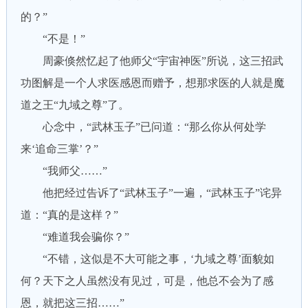
的？”
“不是！”
周豪倏然忆起了他师父“宇宙神医”所说，这三招武
功图解是一个人求医感恩而赠予，想那求医的人就是魔
道之王“九域之尊”了。
心念中，“武林玉子”已问道：“那么你从何处学
来‘追命三掌’？”
“我师父……”
他把经过告诉了“武林玉子”一遍，“武林玉子”诧异
道：“真的是这样？”
“难道我会骗你？”
“不错，这似是不大可能之事，‘九域之尊’面貌如
何？天下之人虽然没有见过，可是，他总不会为了感
恩，就把这三招……”