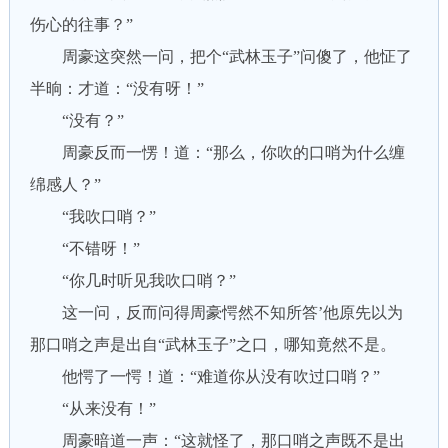
伤心的往事？”
周豪这突然一问，把个“武林玉子”问傻了，他怔了
半晌：才道：“没有呀！”
“没有？”
周豪反而一愣！道：“那么，你吹的口哨为什么缠
绵感人？”
“我吹口哨？”
“不错呀！”
“你几时听见我吹口哨？”
这一问，反而问得周豪愕然不知所答’他原先以为
那口哨之声是出自“武林玉子”之口，哪知竟然不是。
他愕了一愕！道：“难道你从没有吹过口哨？”
“从来没有！”
周豪暗道一声：“这就怪了，那口哨之声既不是出