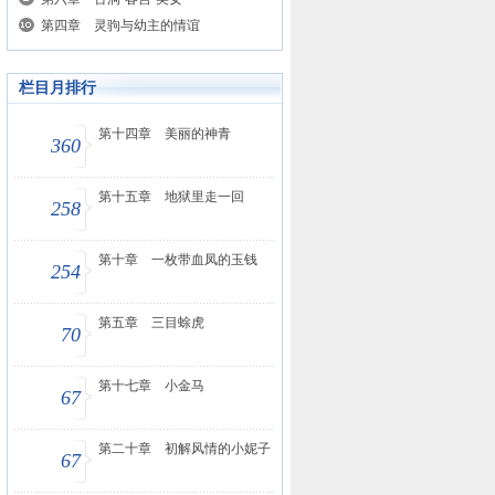
第四章 灵驹与幼主的情谊
栏目月排行
第十四章 美丽的神青
360
第十五章 地狱里走一回
258
第十章 一枚带血凤的玉钱
254
第五章 三目蜍虎
70
第十七章 小金马
67
第二十章 初解风情的小妮子
67