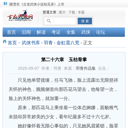
“武侠书库”查缺补漏活动圆满结束
普通文章
|
图片
|
下载
|
专题
《古龙小说原貌探究》修订版已上市
顾雪衣《古龙武侠小说知见录》上市
首页
旧闻
解读
考证
全集
武侠
论坛
首页
>
武侠书库
›
羽青
›
金虹震八荒
›
正文
第二十六章 玉枯骨掌
2025-09-07 作者：羽青 来源：
羽青作品集
点击：
只见他单臂揽缰，任马飞驰，脸上流露出无限慈祥
关怀的神色，频频侧首向那匹花马望去，他每望一次，
脸上的关怀神色，就加重一分。
原来，那匹花马上乘坐着一位体态婀娜，面貌稚气
未脱却异常娇美的少女，看年纪最多不过十六七岁。
她好像怀着无限心事似的，只见她凤眉紧锁，脸罩