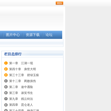
rss
图片中心
资源下载
论坛
栏目总排行
第一章 江湖一现
第四十章 身世大明
第三十三章 碧绿玉猿
第十二章 两败俱伤
第二章 途中遇险
第三章 谈笑书生
第九章 残云剑法
第四章 昆仑老人
第三十四章 绝迹江湖