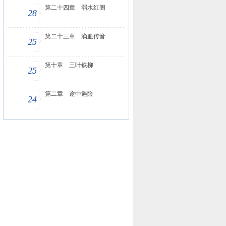
第二十四章 弱水红阁
28
第二十三章 滴血传音
25
第十章 三叶铁柳
25
第二章 途中遇险
24