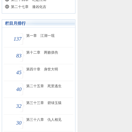
第二十七章 逢凶化吉
栏目月排行
第一章 江湖一现
137
第十二章 两败俱伤
83
第四十章 身世大明
45
第二十五章 死里逃生
40
第三十三章 碧绿玉猿
32
第三十八章 仇人相见
30