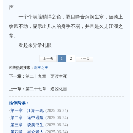
声！
一个个满脸精悍之色，双目睁合炯炯生寒，坐骑上
纹风不动，显示出几人的身手不弱，并且是久走江湖之
辈。
看起来异常扎眼！
上一页
1
2
下一页
相关热词搜索：
剑王之王
下一章：
第二十九章 两渡生死
上一章：
第二十七章 逢凶化吉
延伸阅读：
·
第一章 江湖一现
(2025-06-24)
·
第二章 途中遇险
(2025-06-24)
·
第三章 谈笑书生
(2025-06-24)
·
第四章 昆仑老人
(2025-06-24)