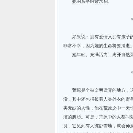
她的名字叫紫水貂。
如果说：拥有爱情又拥有孩子的
非常不幸，因为她的生命将要消逝
她年轻、充满活力，离开自然死
荒原是个被文明遗弃的地方，这
没，其中还包括披着人类外衣的野
美无缺的人性，他在荒原之中一天
洁的脚步。可是，荒原中的人都叫紫
良，它见到有人冻卧雪地，就会伸