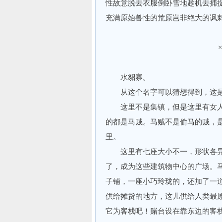
性故意脱去衣服倒卧雪地趁机去捕捉
充满原始兽性的荒原岂非绝大的讽
水貂寨。
从这个名字可以猜想得到，这是
这里不是集镇，但是这里有女人
的都是马贼。马贼不是偷马的贼，
里。
这里有七座大小不一，形状各异
了，成为这些建筑物中心的广场。
子铺，一座小巧玲珑的，还加了一
供给摊货的地方，这儿供给人类最
它为客栈吧！赌台设在靠东边的客