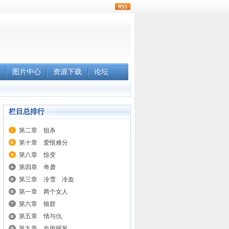
rss
图片中心
资源下载
论坛
栏目总排行
第二章 狙杀
第十章 爱恨难分
第八章 惊变
第四章 奇袭
第三章 冷雪 冷血
第一章 两个女人
第六章 狼群
第五章 情与仇
第九章 血雨腥风