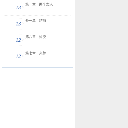
第一章 两个女人
13
外一章 结局
13
第八章 惊变
12
第七章 火并
12