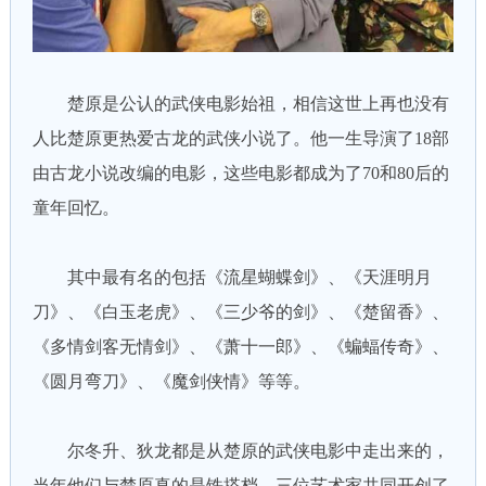
楚原是公认的武侠电影始祖，相信这世上再也没有
人比楚原更热爱古龙的武侠小说了。他一生导演了18部
由古龙小说改编的电影，这些电影都成为了70和80后的
童年回忆。
其中最有名的包括《流星蝴蝶剑》、《天涯明月
刀》、《白玉老虎》、《三少爷的剑》、《楚留香》、
《多情剑客无情剑》、《萧十一郎》、《蝙蝠传奇》、
《圆月弯刀》、《魔剑侠情》等等。
尔冬升、狄龙都是从楚原的武侠电影中走出来的，
当年他们与楚原真的是铁搭档，三位艺术家共同开创了