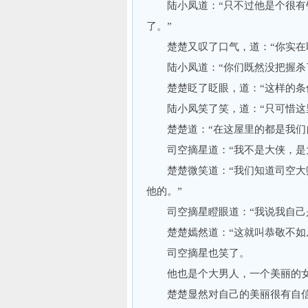
陆小凤道：“只不过他是个很有钱
了。”
楚楚又叹了口气，道：“你实在聪
陆小凤道：“你们既然没把握杀了
楚楚眨了眨眼，道：“这样的条件
陆小凤笑了笑，道：“只可惜这里
楚楚道：“在这屋里的都是我们自
司空摘星道：“我不是大侠，是
楚楚微笑道：“我们知道司空大贼
他的。”
司空摘星瞪眼道：“我说我自己是
楚楚嫣然道：“这就叫恭敬不如
司空摘星也笑了。
他也是个大男人，一个美丽的女
楚楚显然对自己的美丽很有自信，