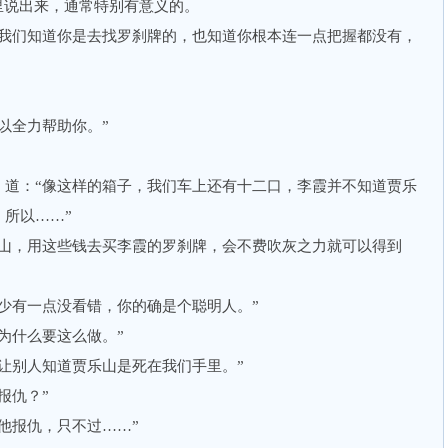
说出来，通常特别有意义的。
们知道你是去找罗刹牌的，也知道你根本连一点把握都没有，
全力帮助你。”
：“像这样的箱子，我们车上还有十二口，李霞并不知道贾乐
所以……”
，用这些钱去买李霞的罗刹牌，会不费吹灰之力就可以得到
有一点没看错，你的确是个聪明人。”
什么要这么做。”
别人知道贾乐山是死在我们手里。”
报仇？”
报仇，只不过……”