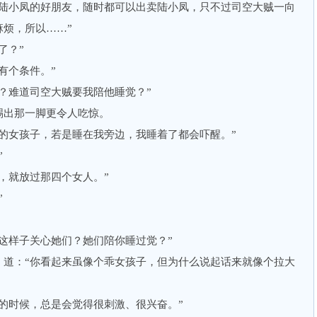
小凤的好朋友，随时都可以出卖陆小凤，只不过司空大贼一向
烦，所以……”
了？”
有个条件。”
难道司空大贼要我陪他睡觉？”
出那一脚更令人吃惊。
女孩子，若是睡在我旁边，我睡着了都会吓醒。”
”
就放过那四个女人。”
”
样子关心她们？她们陪你睡过觉？”
：“你看起来虽像个乖女孩子，但为什么说起话来就像个拉大
时候，总是会觉得很刺激、很兴奋。”