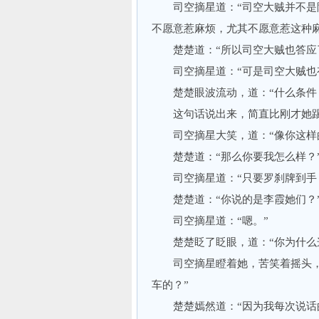
司空摘星道：“司空大贼并不是陆
不愿意惹麻烦，尤其不愿意惹这种麻
楚楚道：“所以司空大贼也答应
司空摘星道：“可是司空大贼也
楚楚眼波流动，道：“什么条件？
这句话说出来，简直比刚才她踢
司空摘星大笑，道：“像你这样的
楚楚道：“那么你要我怎么样？
司空摘星道：“只要罗刹牌到手，
楚楚道：“你说的是李霞她们？
司空摘星道：“嗯。”
楚楚眨了眨眼，道：“你为什么这
司空摘星瞪着她，苦笑着摇头，道
车的？”
楚楚嫣然道：“因为我每次说话的