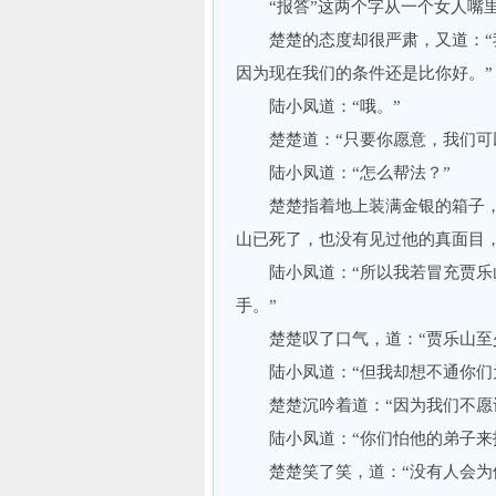
“报答”这两个字从一个女人嘴里
楚楚的态度却很严肃，又道：“我
因为现在我们的条件还是比你好。”
陆小凤道：“哦。”
楚楚道：“只要你愿意，我们可以
陆小凤道：“怎么帮法？”
楚楚指着地上装满金银的箱子，道
山已死了，也没有见过他的真面目，
陆小凤道：“所以我若冒充贾乐山
手。”
楚楚叹了口气，道：“贾乐山至少
陆小凤道：“但我却想不通你们为
楚楚沉吟着道：“因为我们不愿让
陆小凤道：“你们怕他的弟子来
楚楚笑了笑，道：“没有人会为他