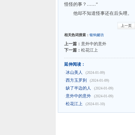
怪怪的事？……”
他却不知道怪事还在后头哩。
上一页
相关热词搜索：
银钩赌坊
上一篇：
意外中的意外
下一篇：
松花江上
延伸阅读：
·
冰山美人
(2024-01-09)
·
西方玉罗刹
(2024-01-09)
·
缺了半边的人
(2024-01-09)
·
意外中的意外
(2024-01-09)
·
松花江上
(2024-01-10)