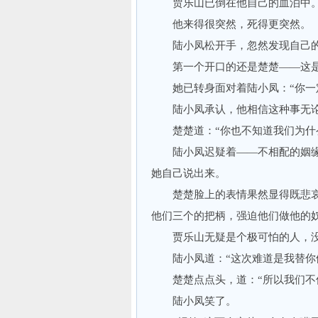
贾乐山已倒在他自己的血泊中
他来得很突然，死得更突然。
陆小凤松开手，忽然发现自己的
第一个开口的还是楚楚——这是
她已转身面对着陆小凤：“你一定
陆小凤承认，他相信这种事无论
楚楚道：“你也不知道我们为什
陆小凤迟疑着——不相配的姻缘
她自己说出来。
楚楚脸上的表情果然显得既悲哀、
他们三个的把柄，强迫他们做他的
贾乐山无疑是个极可怕的人，没
陆小凤道：“这次难道是我替你们
楚楚点点头，道：“所以我们不但
陆小凤笑了。