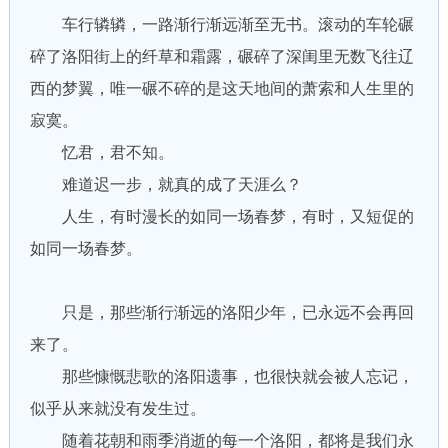
车行辚辚，一路渐行渐远渐至无书。滚动的车轮碾
碎了洛阳街上的纤草和霜露，碾碎了深闺里无数飞往辽
西的梦翼，唯一碾不碎的是这天地间的萧索和人生里的
寂寞。
忆君，君不知。
难道迟一步，就真的成了天涯么？
人生，有时漫长的如同一场春梦，有时，又短促的
如同一场春梦。
只是，那些渐行渐远的洛阳少年，已永远不会再回
来了。
那些慷慨悲歌的洛阳遗事，也很快就会被人忘记，
似乎从来就没有发生过。
随着花朝和雨季消逝的每一个洛阳，都将是我们永