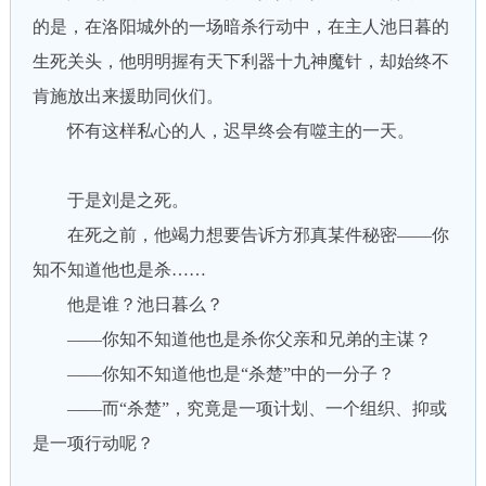
的是，在洛阳城外的一场暗杀行动中，在主人池日暮的
生死关头，他明明握有天下利器十九神魔针，却始终不
肯施放出来援助同伙们。
怀有这样私心的人，迟早终会有噬主的一天。
于是刘是之死。
在死之前，他竭力想要告诉方邪真某件秘密——你
知不知道他也是杀……
他是谁？池日暮么？
——你知不知道他也是杀你父亲和兄弟的主谋？
——你知不知道他也是“杀楚”中的一分子？
——而“杀楚”，究竟是一项计划、一个组织、抑或
是一项行动呢？