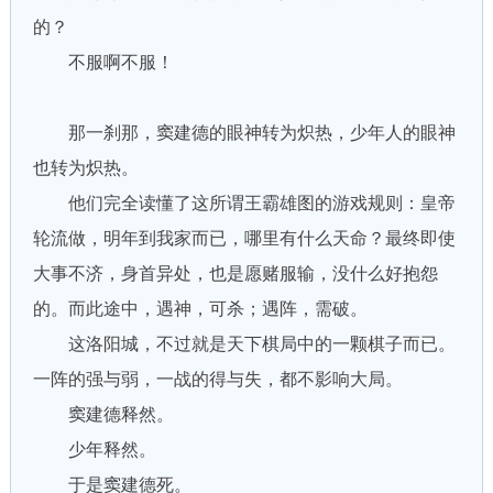
的？
不服啊不服！
那一刹那，窦建德的眼神转为炽热，少年人的眼神
也转为炽热。
他们完全读懂了这所谓王霸雄图的游戏规则：皇帝
轮流做，明年到我家而已，哪里有什么天命？最终即使
大事不济，身首异处，也是愿赌服输，没什么好抱怨
的。而此途中，遇神，可杀；遇阵，需破。
这洛阳城，不过就是天下棋局中的一颗棋子而已。
一阵的强与弱，一战的得与失，都不影响大局。
窦建德释然。
少年释然。
于是窦建德死。