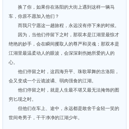
换了你，如果你在洛阳的大街上遇到这样一辆马
车，你原不愿加入他们？
而我只宁愿这一趟旅程，永远没有停下来的时候。
因为，当他们停留下之时，那双本是江湖里最惊才
绝艳的妙手，会在瞬间攫取人的尊严和灵魂；那双本是
江湖里最温柔动人的眼波，会深深刺伤她所爱的人的
心。
他们停留之时，这四海升平、珠歌翠舞的古洛阳，
会又变成一个云诡波谲、弱肉强食的江湖。
他们停留之时，就是人生最不堪又最无法掩饰的图
穷匕现之时。
但他们在车上、途中，永远都是敢舍千金轻一笑的
世间奇男子，干干净净的江湖少年。