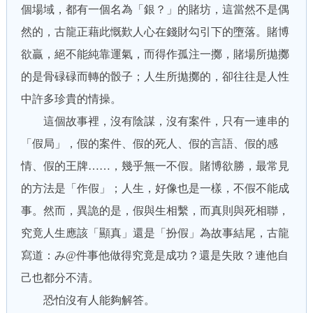
個場域，都有一個名為「銀？」的賭坊，這當然不是偶
然的，古龍正藉此慨歎人心在錢財勾引下的墮落。賭博
欲贏，絕不能純靠運氣，而得作孤注一擲，賭場所拋擲
的是骨碌碌而轉的骰子；人生所拋擲的，卻往往是人性
中許多珍貴的情操。
這個故事裡，沒有陰謀，沒有案件，只有一連串的
「假局」，假的案件、假的死人、假的言語、假的感
情、假的王牌……，幾乎無一不假。賭博欲勝，最常見
的方法是「作假」；人生，好像也是一樣，不假不能成
事。然而，異詭的是，假與生相繫，而真則與死相聯，
究竟人生應該「顯真」還是「扮假」為故事結尾，古龍
寫道：み@件事他做得究竟是成功？還是失敗？連他自
己也都分不清。
恐怕沒有人能夠解答。