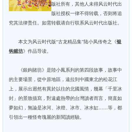
版社所有，其他人未得风云时代出
版社授权一律不得转载，否则将追
究其法律责任。如需转载请自行联系风云时代出版社。
本文为风云时代版“古龙精品集”陆小凤传奇之《
银
钩赌坊
》作品导读。
《銀鉤賭坊》是陸小鳳系列的第四段故事，故事中
的主要場景，從中原地區，遠拉到中國東北的松花江
上，展示出迥然有異於以往的北國風情，幾幕「千里冰
封」的景致描寫，對遠處熱帶的台灣讀者而言，簡直如
夢如幻，無論是冰河、冰燈、冰市、冰水缸……等，都
引領出一種怪奇瑰麗的新閱讀經驗。