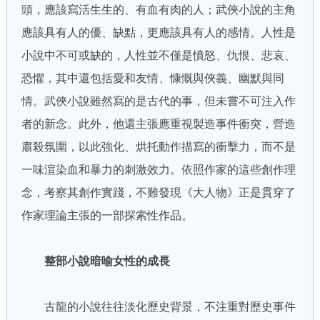
頭，應該寫活生生的、有血有肉的人；武俠小說的主角
應該具有人的優、缺點，更應該具有人的感情。人性是
小說中不可或缺的，人性並不僅是憤怒、仇恨、悲哀、
恐懼，其中還包括愛和友情、慷慨與俠義、幽默與同
情。武俠小說雖然寫的是古代的事，但未嘗不可注入作
者的新念。此外，他還主張應重視製造事件衝突，營造
肅殺氛圍，以此強化、烘托動作描寫的衝擊力，而不是
一味渲染血和暴力的刺激效力。依照作家的這些創作理
念，考察其創作實踐，不難發現《大人物》正是貫穿了
作家理論主張的一部探索性作品。
整部小說暗喻女性的成長
古龍的小說往往淡化歷史背景，不注重對歷史事件