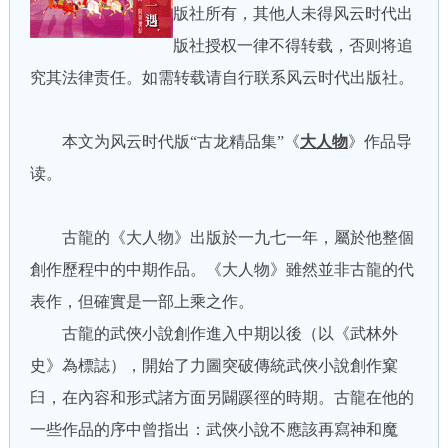
版社所有，其他人未得风云时代出
版社授权一律不得转载，否则将追
究其法律责任。如需转载请自行联系风云时代出版社。
本文为风云时代版“古龙精品集”《
大人物
》作品导
读。
古龍的《大人物》出版於一九七一年，屬於他整個
創作歷程中的中期作品。《大人物》雖然並非古龍的代
表作，但確實是一部上乘之作。
古龍的武俠小說創作進入中期以後（以《武林外
史》為標誌），開始了力圖突破傳統武俠小說創作窠
臼，在內容和形式諸方面另闢蹊徑的時期。古龍在他的
一些作品的序中曾指出：武俠小說不應該再寫神和魔