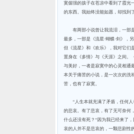
寞倔强的孩子在苍凉中看到了霞光
的东西。我始终没能如愿，却找到
有两部小说曾让我流泪，一部是《
最多，一部是《流星·蝴蝶·剑》，
但《流星》和《欢乐》，我对它们
置身在《多情》与《天涯》之间。《
与美好，一者是寂寞中的心灵相通最
本关于痛苦的小说，是一次次的洗
苦，也有了寂寞。
“人生本就充满了矛盾，任何人都
的悲哀。有了悲哀，有了无可奈何
什么还没有死？“因为我已经来了，
哀的人并不是悲哀的，一颗悲剧性