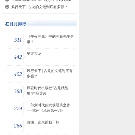
风行天下 | 古龙的文笔到底有多强？
栏目月排行
《午夜兰花》中的兰花先生是
511
谁？
笑评古龙
442
风行天下 | 古龙的文笔到底有
402
多强？
风云时代出版社“古龙精品
388
集”作品导读
一部划时代的武侠经典之作
279
──试评《风云第一刀》
蔡澜：谁来跟我干杯
266