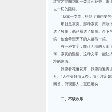
红雪才能闻到那一袭茉莉花香，萧
去一切的阻碍。
“我靠一支笔，得到了我想要的一
那就是寂寞。那种寂寞，用淡淡
透了故事，他已看透了情感。余下
笑，他也希望天下的人都能一笑。
有一种文字，能让无泪的人泪下
何，寂寞的温情。这种文字，能让
粹的东西。
我愿看花落花开，我愿踏遍青山上
月。”人生美好而无奈，而且注定
回首，偶现那人，更已足矣！
二、不谈欢乐