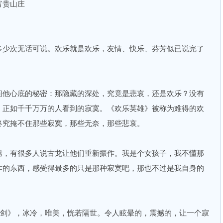
贵山庄
少次无话可说。欢乐就是欢乐，友情、快乐、芬芳似已说完了
他心底的秘密：那隐藏的深处，究竟是悲哀，还是欢乐？没有
，正如千千万万的人看到的寂寞。《欢乐英雄》被称为难得的欢
终究掩不住那些寂寞，那些无奈，那些悲哀。
，有很多人说古龙让他们重新振作。我是个女孩子，我不懂那
作的东西，感受得最多的只是那种寂寞吧，那也不过是我自身的
剑》，冰冷，唯美，恍若隔世。令人眩晕的，震撼的，让一个寂