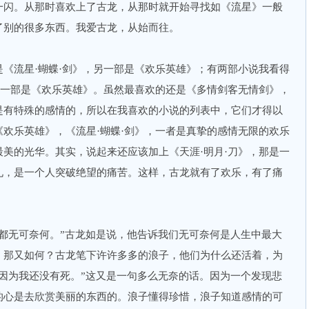
一闪。从那时喜欢上了古龙，从那时就开始寻找如《流星》一般
了别的很多东西。我爱古龙，从始而往。
流星·蝴蝶·剑》，另一部是《欢乐英雄》；有两部小说我看得
另一部是《欢乐英雄》。虽然最喜欢的还是《多情剑客无情剑》，
是有特殊的感情的，所以在我喜欢的小说的列表中，它们才得以
欢乐英雄》，《流星·蝴蝶·剑》，一者是真挚的感情无限的欢乐
美的光华。其实，说起来还应该加上《天涯·明月·刀》，那是一
礼，是一个人突破绝望的痛苦。这样，古龙就有了欢乐，有了痛
无可奈何。”古龙如是说，他告诉我们无可奈何是人生中最大
，那又如何？古龙笔下许许多多的浪子，他们为什么还活着，为
因为我还没有死。”这又是一句多么无奈的话。因为一个发现悲
的心是去欣赏美丽的东西的。浪子懂得珍惜，浪子知道感情的可