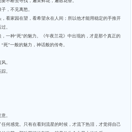
他要不断去寻找，遍采鲜花，遍散花香。
子，不见离愁。
，看家园在望，看希望永在人间；所以他才能用稳定的手推开
活过。
一种“死”的魅力。《午夜兰花》中出现的，才是那个真正的
“死”一般的魅力，神话般的传奇。
薰风。
圣踪。
笑意。
任何感觉。只有在看到流星的时候，才流下热泪，才觉得自己