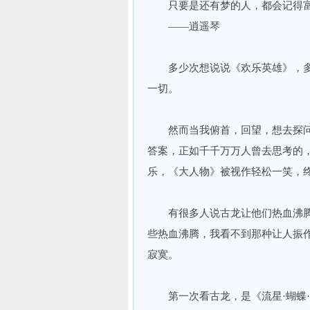
只要是还有梦的人，都会记得富
——逍遥琴
多少次想说说《欢乐英雄》，多
一切。
然而当我俯首，回望，想去探问
答案，正如千千万万人曾去思考的
乐，《大人物》被视作轻松一笑，
有很多人说古龙让他们热血沸腾
些热血沸腾，我看不到那种让人振
寂寞。
第一次看古龙，是《流星·蝴蝶·