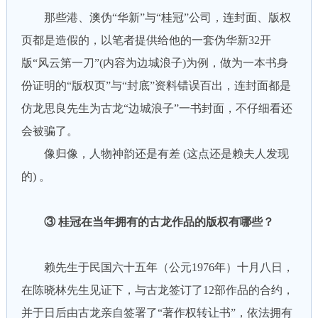
那些港、澳伪“华新”与“桂冠”公司，连封面、版权
页都是造假的，以笔者提供给他的一套伪华新32开
版“风云第一刀”(内容为边城浪子)为例，做为一本书身
份证明的“版权页”与“封底”资料错误百出，连封面都是
仿龙思良先生为古龙“边城浪子”一书封面，不仔细看还
会被骗了。
像归像，人物神韵还是有差 (这点还是赖夫人发现
的) 。
③ 桂冠在当年拥有的古龙作品的版权有哪些？
赖先生于民国六十五年（公元1976年）十月八日，
在陈晓林先生见证下，与古龙签订了12部作品的合约，
并于日后由古龙亲自签署了“著作权转让书”，依法拥有