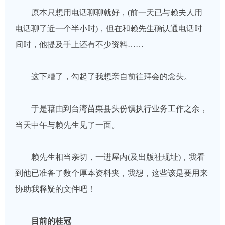
原本只想用电话聊聊就好，(前一天已与赖夫人用
电话聊了近一个半小时)，但在和赖先生确认通电话时
间时，他提及手上还有不少资料……
这下糟了，勾起了我想亲自前往拜会的念头。
于是藉由到台湾苗栗县头份镇执行业务工作之余，
当天中午与赖先生见了一面。
赖先生相当亲切，一进屋内(及出版社现址)，我看
到他已准备了数个厚本资料夹，我想，这些该是要用来
协助我释疑的文件吧！
目前的桂冠