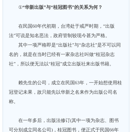
①
“华新出版”与“桂冠图书”的关系为何？
在民国60年代初期，台湾处于戒严时期，“出版
法”可说是知名恶法，政府管制较现今甚为严格。
其中一项严格即是“出版社”与“杂志社”是不可以同
名的，就是在当时已经有一家杂志社叫做“桂冠杂志
社”，所以便无法以“桂冠”成立出版社来出版书籍。
赖先生的公司，成立在民国63年，一开始想使用桂
冠登记未果，故只能先以华新之名来作为出版公司名
称。
在一年多后，出版法修订(其中一项为杂志、图书
可分别成立同名公司)，桂冠图书，便正式于民国66年