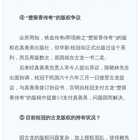
④ “楚留香传奇”的版权争议
众所周知，铁血传奇(即现称之“楚留香传奇”)的版
权在真善美出版社，但华新/桂冠却正式出版过这个系
列，而且再版数次，原因就在古龙一书二卖。
后来经真善美负责人宋今人提出异议，陈晓林先生
出面协调，桂冠于民国六十六年三月一日接受古龙提
议，与真善美签订协议书，言明自桂冠支付古龙“楚留
香传奇”的版税中提拨1/3支付真善美，问题因而解决。
⑤ 目前桂冠的古龙版权的持有状况？
因古龙的版权问题复杂，加上授权混乱，使得赖先