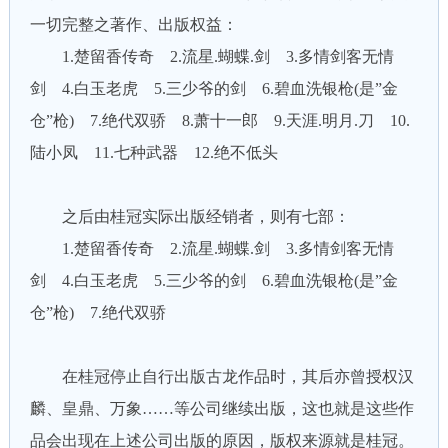
一切完整之著作、出版权益：
1.楚留香传奇 2.流星.蝴蝶.剑 3.多情剑客无情
剑 4.白玉老虎 5.三少爷的剑 6.碧血洗银枪(是”金
仓”枪) 7.绝代双骄 8.萧十一郎 9.天涯.明月.刀 10.
陆小凤 11.七种武器 12.绝不低头
之后由桂冠实际出版经销者，则有七部：
1.楚留香传奇 2.流星.蝴蝶.剑 3.多情剑客无情
剑 4.白玉老虎 5.三少爷的剑 6.碧血洗银枪(是”金
仓”枪) 7.绝代双骄
在桂冠停止自行出版古龙作品时，其后亦曾授权汉
麟、皇鼎、万象……等公司继续出版，这也就是这些作
品会出现在上述公司出版的原因，版权来源就是桂冠。