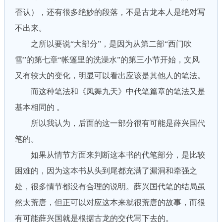
否认），还有很多绝妙的段落，不是古龙本人是绝对写
不出来。
之所以要说“大部分”，是因为从第二部“西门吹
雪”的第七章“帐篷里的洗澡水”的第三小节开始，文风
又有较大的变化，明显可以看出应该是其他人的笔法。
而这种笔法和《凤舞九天》中代笔篇章的笔法又是
基本相同的 。
所以我认为，后面的这一部分很有可能是薛兴国代
笔的。
如果从情节方面来判断这本书的代笔部分，是比较
困难的，因为这本书从头到尾都充满了漏洞和牵强之
处，很多情节都没有合理的说明。薛兴国代笔的结局虽
然太荒唐，但正可以对应这本来就很荒唐的故事，而很
有可能薛兴国就是根据古龙的交代写下去的。