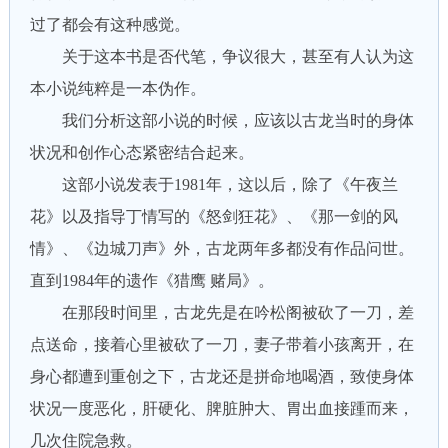
过了都会有这种感觉。
关于这本书是否代笔，争议很大，甚至有人认为这
本小说纯粹是一本伪作。
我们分析这部小说的时候，应该以古龙当时的身体
状况和创作心态紧密结合起来。
这部小说发表于1981年，这以后，除了《午夜兰
花》以及指导丁情写的《怒剑狂花》、《那一剑的风
情》、《边城刀声》外，古龙两年多都没有作品问世。
直到1984年的遗作《猎鹰 赌局》。
在那段时间里，古龙先是在吟松阁被砍了一刀，差
点送命，接着心里被砍了一刀，妻子带着小孩离开，在
身心都遭到重创之下，古龙还是拼命地喝酒，致使身体
状况一度恶化，肝硬化、脾脏肿大、胃出血接踵而来，
几次住院急救。