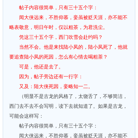
帖子内容很简单，只有三十五个字：
闻大侠远来，不胜仰慕，妾虽被贬天涯，亦不能不
略表敬意，明日午时，仅以粗茶，为君洗尘。
凭这三十五个字，西门吹雪会赴约吗？
当然不会。他是来找陆小凤的，陆小凤死了，他就
要追查陆小凤的死因，怎么有心情去喝粗茶？
可是，他还是去了。
因为，帖子旁边还有一行字：
又及：陆大侠死因，妾略知一二。
（明显不是古龙的风格了，太饶舌了，不够简洁，
西门去不去不会写明，读下去就知道了。如果是古龙，
可能会这样写：
帖子内容很简单，只有三十五个字：
闻大侠远来，不胜仰慕，妾虽被贬天涯，亦不能不