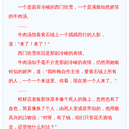
一个是面容冷峻的西门吹雪，一个是满脸灿然娇笑
的牛肉汤。
……
牛肉汤指着黄石镇上一个踽踽而行的人影，
道：“来了！来了！”
西门吹雪依旧是那副冷峻的表情。
牛肉汤似乎毫不介意那副冷峻的表情，仍然用她银
铃似的娇声，道：“我昨晚自作主张，要黄石镇上所有
的人，一个一个来这里。你看，现在第一个人来了。”
……
棺材店老板那张原本像个死人的脸上，忽然也有了
血色，简直像换了个人，由死人变成皇帝似的，他用极
高兴的口吻说：“对呀，有了钱，咱们只管花天酒地
去，还管他什么剑法？”