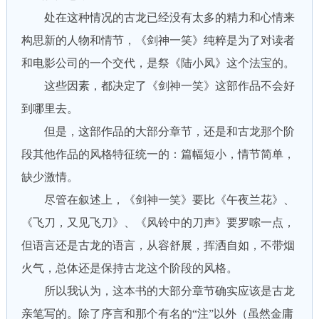
处在这种情况的古龙已经没有太多的精力和心情来
构思新的人物和情节，《剑神一笑》纯粹是为了对读者
和电影公司的一个交代，是祭《陆小凤》这个法宝的。
这些因素，都决定了《剑神一笑》这部作品不会好
到哪里去。
但是，这部作品的大部分章节，还是和古龙那个阶
段其他作品的风格特征统一的：篇幅短小，情节简单，
缺少激情。
尽管在叙述上，《剑神一笑》要比《午夜兰花》、
《飞刀，又见飞刀》、《风铃中的刀声》要罗嗦一点，
但语言还是古龙的语言，从容舒展，挥洒自如，不带烟
火气，总体还是保持古龙这个阶段的风格。
所以我认为，这本书的大部分章节确实应该是古龙
亲笔写的。除了序言和那个有名的“注”以外（虽然金庸