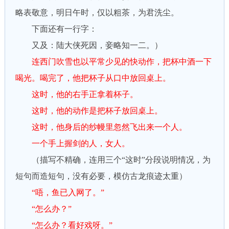
略表敬意，明日午时，仅以粗茶，为君洗尘。
下面还有一行字：
又及：陆大侠死因，妾略知一二。）
连西门吹雪也以平常少见的快动作，把杯中酒一下
喝光。喝完了，他把杯子从口中放回桌上。
这时，他的右手正拿着杯子。
这时，他的动作是把杯子放回桌上。
这时，他身后的纱幔里忽然飞出来一个人。
一个手上握剑的人，女人。
（描写不精确，连用三个“这时”分段说明情况，为
短句而造短句，没有必要，模仿古龙痕迹太重）
“唔，鱼已入网了。”
“怎么办？”
“怎么办？看好戏呀。”