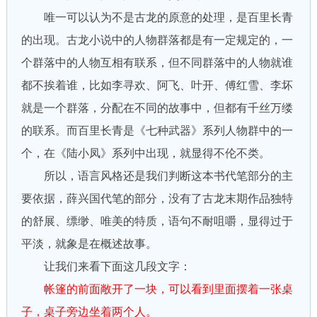
唯一可以认为不是古龙的原意的处理，是百里长青
的出现。古龙小说中的人物群落都是有一定规定的，一
个群落中的人物互相有联系，但不同群落中的人物就谁
都不挨着谁，比如李寻欢、阿飞、叶开、傅红雪、李坏
就是一个群落，分配在不同的故事中，但都有千丝万缕
的联系。而百里长青是《七种武器》系列人物群中的一
个，在《陆小凤》系列中出现，就显得不伦不类。
所以，语言风格还是我们判断这本书代笔部分的主
要依据，薛兴国代笔的部分，没有了古龙末期作品独特
的舒展、缥缈、唯美的特质，语句不耐咀嚼，显得过于
平淡，就象是在概述故事。
让我们来看下面这几段文字：
帐篷的前面敞开了一块，可以看到里面摆着一张桌
子，桌子旁边坐着两个人。