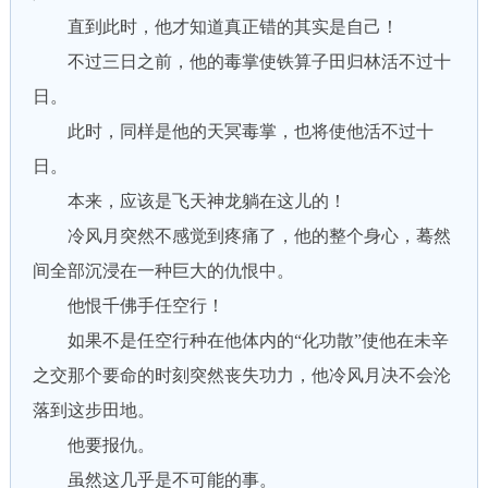
直到此时，他才知道真正错的其实是自己！
不过三日之前，他的毒掌使铁算子田归林活不过十
日。
此时，同样是他的天冥毒掌，也将使他活不过十
日。
本来，应该是飞天神龙躺在这儿的！
冷风月突然不感觉到疼痛了，他的整个身心，蓦然
间全部沉浸在一种巨大的仇恨中。
他恨千佛手任空行！
如果不是任空行种在他体内的“化功散”使他在未辛
之交那个要命的时刻突然丧失功力，他冷风月决不会沦
落到这步田地。
他要报仇。
虽然这几乎是不可能的事。