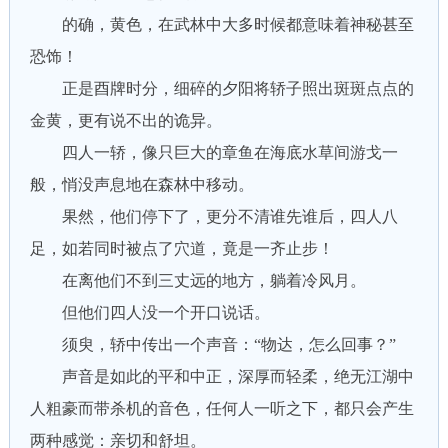
的确，黄色，在武林中大多时候都意味着神秘甚至
恐饰！
正是酉牌时分，细碎的夕阳将轿子照出斑斑点点的
金黄，更有说不出的诡异。
四人一轿，像只巨大的章鱼在海底水草间游戈一
般，悄没声息地在森林中移动。
果然，他们停下了，更分不清谁先谁后，四人八
足，如若同时被点了穴道，竟是一齐止步！
在离他们不到三丈远的地方，躺着冷风月。
但他们四人没一个开口说话。
须臾，轿中传出一个声音：“物达，怎么回事？”
声音是如此的平和中正，深厚而轻柔，绝无江湖中
人粗豪而带杀机的音色，任何人一听之下，都只会产生
两种感觉：亲切和舒坦。