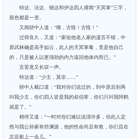
特达、法达、细达和伊达四人甫闻“天冥掌”三字，
面色都是一变。
又闻轿中人道：“咦，古怪！古怪！”
过得良久，又道：“家祖他老人家的遗言不错，中
原武林确是高手如云，此人的天冥掌毒，竟是他自己
的，只是被人以更强劲的内力逼回他体内而已。”
言罢竟又长叹一声。
特达道：“少主，莫非……”
轿中人截口道：“我对你们说过的，到中原后别再
叫我少主，你们四人皆是我的叔伯辈，你们只叫我阿鹤
就是了。”
稍停又道：“一时对你们难以说清许多，但此人定
然与我公孙家有些渊源，他的性命尚且有救，你们且在
左近歇上一会儿。”