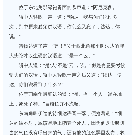
位于东北角那绿袍青面的恭声道：“阿尼克多。”
轿中人轻叹一声，道：“物达，我与你们说过多
次，到中原来必须讲汉语，你怎么又忘了，法达，你
说。”
待物达道了声：“是！”位于西北角那个叫法达的胖
大头陀才以生硬的汉语道：“是一个云。”
轿中人道：“是‘人’不是‘云’，唉。”似是有意要考较
轿夫们的汉语，轿中人轻叹一声之后又道：“细达，伊
达。你们说看到了什么？”
位于西南角叫细达的道：“是。有一个人，躺在地
上，象死了样。”言语也并不流畅。
东南角叫伊达的待细达语音一落，便抢着道：“细
达的话不对，应该是地上躺着个死人，因为他既没吸进
去的气也没有呼出来的气，还有他的脸色黑里发青，衣