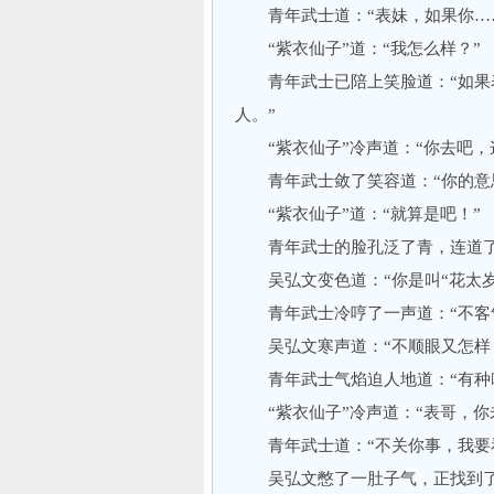
青年武士道：“表妹，如果你…
“紫衣仙子”道：“我怎么样？”
青年武士已陪上笑脸道：“如果表
人。”
“紫衣仙子”冷声道：“你去吧，
青年武士敛了笑容道：“你的意思
“紫衣仙子”道：“就算是吧！”
青年武士的脸孔泛了青，连道了两
吴弘文变色道：“你是叫“花太岁
青年武士冷哼了一声道：“不客气
吴弘文寒声道：“不顺眼又怎样
青年武士气焰迫人地道：“有种咱
“紫衣仙子”冷声道：“表哥，你
青年武士道：“不关你事，我要看
吴弘文憋了一肚子气，正找到了出