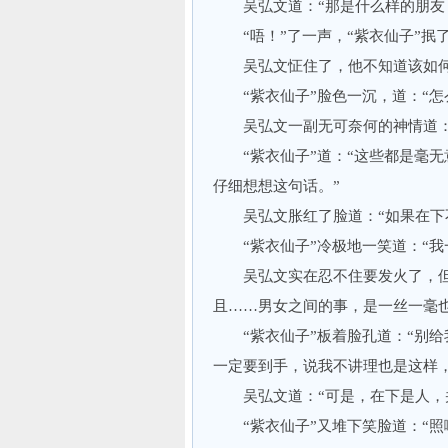
吴弘文道：“那是什么样的朋友
“唔！”了一声，“紫衣仙子”抿了
吴弘文怔住了，他不知道该如何
“紫衣仙子”脸色一沉，道：“怎
吴弘文一副无可奈何的神情道：“
“紫衣仙子”道：“这些都是毫无
仔细想想这句话。”
吴弘文胀红了脸道：“如果在下
“紫衣仙子”冷极地一笑道：“我一
吴弘文实在忍不住要发火了，但仍
且……男女之间的事，是一丝一毫
“紫衣仙子”板着脸孔道：“别给
一定要到手，说我不讲理也是这样
吴弘文道：“可是，在下是人，并
“紫衣仙子”又堆下笑脸道：“照