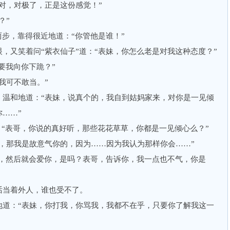
，对极了，正是这份感觉！”
？”
步，靠得很近地道：“你管他是谁！”
又笑着问“紫衣仙子”道：“表妹，你怎么老是对我这种态度？”
要我向你下跪？”
可不敢当。”
和地道：“表妹，说真个的，我自到姑妈家来，对你是一见倾
……”
“表哥，你说的真好听，那些花花草草，你都是一见倾心么？”
那我是故意气你的，因为……因为我认为那样你会……”
，然后就会爱你，是吗？表哥，告诉你，我一点也不气，你是
当着外人，谁也受不了。
：“表妹，你打我，你骂我，我都不在乎，只要你了解我这一