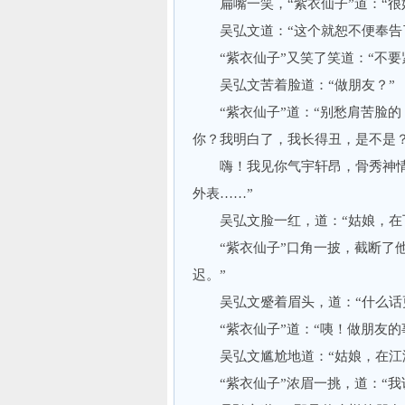
扁嘴一笑，“紫衣仙子”道：“很
吴弘文道：“这个就恕不便奉告
“紫衣仙子”又笑了笑道：“不要
吴弘文苦着脸道：“做朋友？”
“紫衣仙子”道：“别愁肩苦脸的
你？我明白了，我长得丑，是不是
嗨！我见你气宇轩昂，骨秀神情
外表……”
吴弘文脸一红，道：“姑娘，在下
“紫衣仙子”口角一披，截断了他
迟。”
吴弘文蹙着眉头，道：“什么话
“紫衣仙子”道：“咦！做朋友的
吴弘文尴尬地道：“姑娘，在江湖
“紫衣仙子”浓眉一挑，道：“我