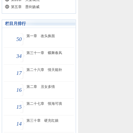
第五章 墨剑扬威
栏目月排行
第一章 改头换面
50
第三十一章 蝶舞春风
34
第二十六章 情天能补
17
第二章 丑女多情
16
第二十七章 恨海可填
15
第三十章 硬充红娘
14