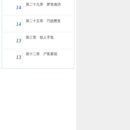
第二十九章 梦觉魂消
14
第二十五章 巧脱樊笼
14
第三章 惊人手笔
13
第十二章 尸客重现
13