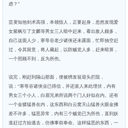
虑？”
芸叟知他剑术高强，本领惊人，正要起身，忽然发现爱
女紫枫引了文麟等男女三人暗中赶来，看出敌人颇多，
自己这面人少，寒萼谷老少诸侠还未露面，忙即抽空赶
过，令其留意，将人藏起，以防贼党人多，赶来暗算，
一个照顾不到，反为所伤。
说完，刚赶到隔山那面，便被绣发翁迎头拦阻，
说：“寒萼谷诸侠业已得信，并还派人来此埋伏，内有
男女三个小人，白眉兄弟所说两个门人好似在内。还有
一个金猱猛兽在内，这东西和白云窝天山猛兽火眼金拂
差不许多，猛恶异常，内有三个贼党已为所伤，直到妖
道赶过方始逃去，仿佛事前奉命。这样猛恶的东西，一