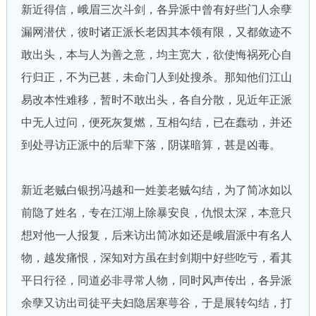
新近得信，峨眉三次斗剑，各异派中曾有好些门人余孽
漏网潜伏，彼时诸正派长老因其本领有限，又都敛迹不
敢出头，本与人为善之意，均主宽大，欲使悔祸死心自
行归正，不为已甚，未命门人到处搜杀。那知他们江山
易改本性难移，暂时不敢出头，各自分散，见近年正派
中无人过问，便死灰复燃，互相勾结，已在蠢动，并还
到处寻访正派中的后辈下落，阴谋暗算，甚是凶毒。
新近老贼白银拐冯越和一姓姜老贼勾结，为了简冰如以
前隐了姓名，专在江湖上除暴安良，仇恨太深，本意只
想对他一人报复，后来访出简冰如还是峨眉派中有名人
物，越发痛恨，深知对方虽在封剑期中好些吃亏，看其
平日行径，同道必非寻常人物，同时风声传出，各异派
余孽又访出司徒平夫妇隐居寒萼谷，于是展转勾结，打