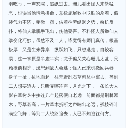
弱吃亏，一声怒喝，追纵过去。珊儿看出怪人来势猛
恶，也误当他情急拼命，意欲施展败中取胜的杀着，假
装气力不济，稍微一挡，借着往旁纵退之势，乘机反
扑，将仙人掌脱手飞出，伤他要害。不料怪人所举仙人
掌变化巧妙，虽然不及二人，毕竟得有师门真传，根基
极厚，又是生来异禀，纵跃如飞，只想逃走，自较容
易，这一掌原是半虚半实；龙子偏又关心珊儿太甚，只
顾抢前相护，没想到敌人会逃；怪人已乘机撤回兵器，
身子一扯，拔地而起，往荒野乱石草树丛中窜去。等到
二人想要追去，只听克嚓连声，月光之下，一条长大人
影在草树丛中接连几个起落便自老远；前面都是荆棘灌
木，野草甚高，一片草木折断之声响出老远，残枝碎叶
满空飞舞，等到二人绕路追去，人已不知逃往何方。