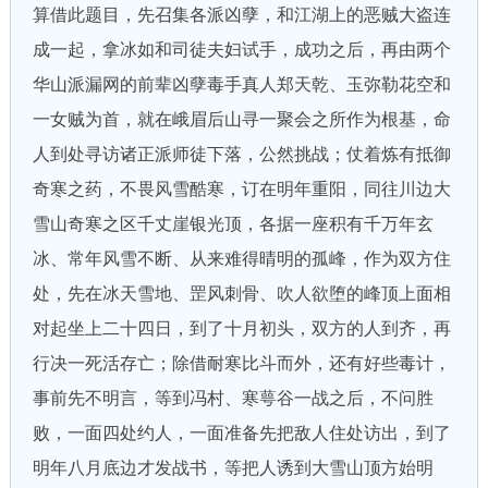
算借此题目，先召集各派凶孽，和江湖上的恶贼大盗连
成一起，拿冰如和司徒夫妇试手，成功之后，再由两个
华山派漏网的前辈凶孽毒手真人郑天乾、玉弥勒花空和
一女贼为首，就在峨眉后山寻一聚会之所作为根基，命
人到处寻访诸正派师徒下落，公然挑战；仗着炼有抵御
奇寒之药，不畏风雪酷寒，订在明年重阳，同往川边大
雪山奇寒之区千丈崖银光顶，各据一座积有千万年玄
冰、常年风雪不断、从来难得晴明的孤峰，作为双方住
处，先在冰天雪地、罡风刺骨、吹人欲堕的峰顶上面相
对起坐上二十四日，到了十月初头，双方的人到齐，再
行决一死活存亡；除借耐寒比斗而外，还有好些毒计，
事前先不明言，等到冯村、寒萼谷一战之后，不问胜
败，一面四处约人，一面准备先把敌人住处访出，到了
明年八月底边才发战书，等把人诱到大雪山顶方始明