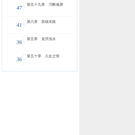
第五十九章 刃断魂渺
47
第六章 英雄末路
41
第五章 龙浮浅水
36
第五十章 儿女之情
36