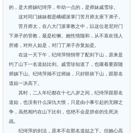
的，是大师姊纪绮萍，年幼一点的，是师妹戚雪珍。
这对同门姊妹都是峨嵋派掌门苦月师太座下弟子。
苦月师太，在八大门派掌教之中，以这位老尼对门
下弟子的管教，最是松懈。她性情随和，从不喜欢强人
所难，对外人如是，对门丁弟子亦复如是。
在这一天下午，纪绮萍悄悄带了配剑下山，原来是
约了山下一名道姑比剑。戚雪珍知道了，也嚷着要跟随
师姊下山。纪绮萍拗不过师妹，只好联袂下山，跟那名
道姑一决高下。
其时，二人年纪都在十七八岁之间，纪绮萍跟那名
道姑，也没有什么深仇大恨，只是由小事引起的无聊之
争，虽然相约在山下比剑，也绝不会是拼命的生死决
战。
纪绮萍的剑法，原本不在那名道姑之下。但她心高