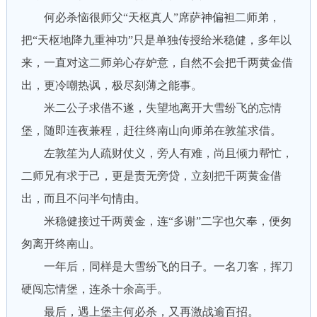
何必杀恼很师父“天枢真人”席萨神偏袒二师弟，
把“天枢地降九重神功”只是单独传授给米稳健，多年以
来，一直对这二师弟心存妒意，自然不会把千两黄金借
出，更冷嘲热讽，极尽刻薄之能事。
米二公子求借不遂，失望地离开大雪纷飞的忘情
堡，随即连夜兼程，赶往终南山向师弟在敦笙求借。
左敦笙为人疏财仗义，旁人有难，尚且倾力帮忙，
二师兄有求于己，更是责无旁贷，立刻把千两黄金借
出，而且不问半句情由。
米稳健接过千两黄金，连“多谢”二字也欠奉，便匆
匆离开终南山。
一年后，同样是大雪纷飞的日子。一名刀客，挥刀
硬闯忘情堡，连杀十余高手。
最后，遇上堡主何必杀，又再激战逾百招。