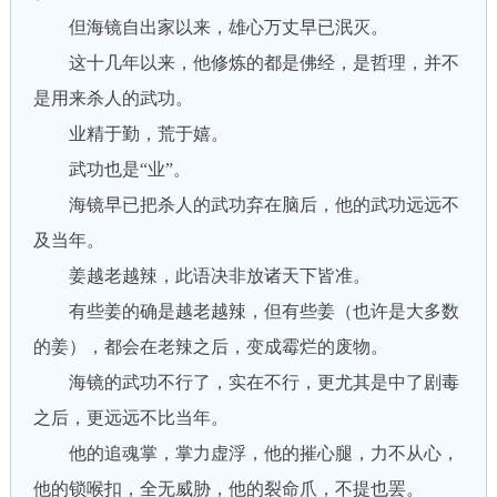
但海镜自出家以来，雄心万丈早已泯灭。
这十几年以来，他修炼的都是佛经，是哲理，并不
是用来杀人的武功。
业精于勤，荒于嬉。
武功也是“业”。
海镜早已把杀人的武功弃在脑后，他的武功远远不
及当年。
姜越老越辣，此语决非放诸天下皆准。
有些姜的确是越老越辣，但有些姜（也许是大多数
的姜），都会在老辣之后，变成霉烂的废物。
海镜的武功不行了，实在不行，更尤其是中了剧毒
之后，更远远不比当年。
他的追魂掌，掌力虚浮，他的摧心腿，力不从心，
他的锁喉扣，全无威胁，他的裂命爪，不提也罢。