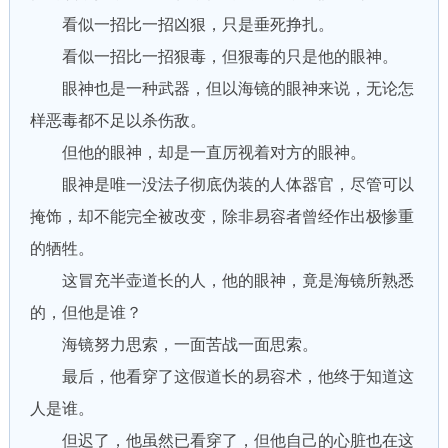
看似一招比一招凶狠，只是垂死挣扎。
看似一招比一招狠毒，但狠毒的只是他的眼神。
眼神也是一种武器，但以海镜的眼神来说，无论怎
样恶毒都不足以杀伤敌。
但他的眼神，却是一直厉视着对方的眼神。
眼神是唯一没法子彻底伪装的人体器官，尽管可以
掩饰，却不能完全被改变，除非易容者曾经作出极惨重
的牺牲。
这冒充半壶道长的人，他的眼神，竟是海镜所熟悉
的，但他是谁？
海镜努力思索，一面苦战一面思索。
最后，他看穿了这假道长的易容术，他终于知道这
人是谁。
但迟了，他虽然已看穿了，但他自己的心脏也在这