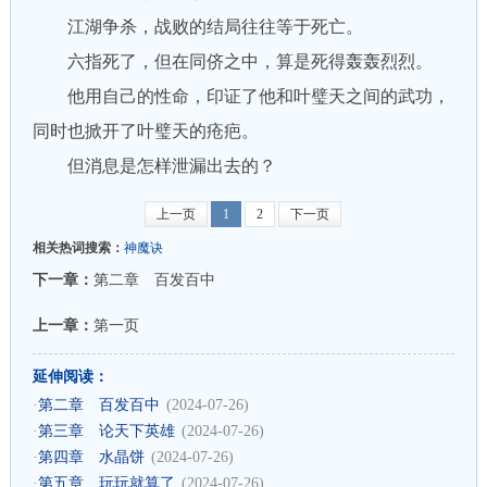
江湖争杀，战败的结局往往等于死亡。
六指死了，但在同侪之中，算是死得轰轰烈烈。
他用自己的性命，印证了他和叶璧天之间的武功，
同时也掀开了叶璧天的疮疤。
但消息是怎样泄漏出去的？
上一页
1
2
下一页
相关热词搜索：
神魔诀
下一章：
第二章 百发百中
上一章：
第一页
延伸阅读：
·
第二章 百发百中
(2024-07-26)
·
第三章 论天下英雄
(2024-07-26)
·
第四章 水晶饼
(2024-07-26)
·
第五章 玩玩就算了
(2024-07-26)