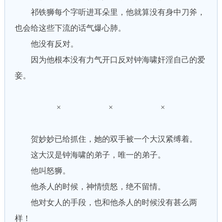
祁铁狮每个字听进耳朵里，他就算没有身中刀斧，
也会给这些下流的话气爆心肺。
他没有反对。
因为他根本没有力气开口反对钟海啸奸淫自己的爱
妾。
× × ×
贺妙妙已给抓住，她的双手被一个大汉紧缚着。
这大汉是钟海啸的弟子，唯一的弟子。
他叫怒狮。
他杀人的时候，神情愤怒，绝不留情。
他对女人的手段，也和他杀人的时候没有甚么两
样！