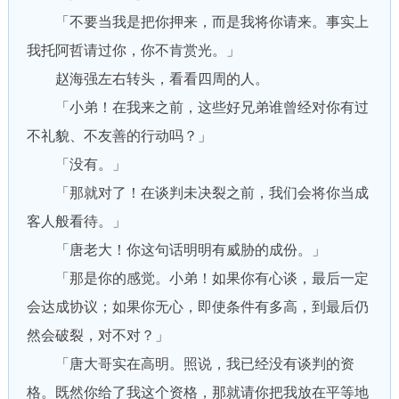
「不要当我是把你押来，而是我将你请来。事实上
我托阿哲请过你，你不肯赏光。」
赵海强左右转头，看看四周的人。
「小弟！在我来之前，这些好兄弟谁曾经对你有过
不礼貌、不友善的行动吗？」
「没有。」
「那就对了！在谈判未决裂之前，我们会将你当成
客人般看待。」
「唐老大！你这句话明明有威胁的成份。」
「那是你的感觉。小弟！如果你有心谈，最后一定
会达成协议；如果你无心，即使条件有多高，到最后仍
然会破裂，对不对？」
「唐大哥实在高明。照说，我已经没有谈判的资
格。既然你给了我这个资格，那就请你把我放在平等地