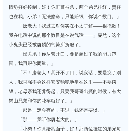
情势好好控制，好！你哥哥被杀，两个弟兄挂红，责任
也在我。小弟！无法赔命，只能赔钱，你说个数目。」
「唐老大！我过去对你实在不太了解——很抱歉！
我在电话中说的那个数目是在说气话——」显然，这个
小鬼头已经被唐麟的气势所折服了。
「没关系！你尽管开口，要是超过了我的能力范
围，我再跟你商量。」
「不！唐老大！我开不了口，说实话，要是换了别
人，我阿强不会这样安安稳稳地坐在这里——不要谈
钱，老母亲我还养得起，只要我哥哥出殡的时候，有大
岗山兄弟和你的花车就好了。」
「那是一定会有的，不过，钱还是要谈。」
「那——我听你唐老大的。」
「小弟！你眞给我面子，好！那两位挂红的弟兄每