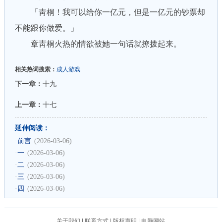
「靑桐！我可以给你一亿元，但是一亿元的钞票却
不能跟你做爱。」
章靑桐火热的情欲被她一句话就撩拨起来。
相关热词搜索：
成人游戏
下一章：
十九
上一章：
十七
延伸阅读：
·
前言
(2026-03-06)
·
一
(2026-03-06)
·
二
(2026-03-06)
·
三
(2026-03-06)
·
四
(2026-03-06)
关于我们
|
联系方式
|
版权声明
|
电脑网站