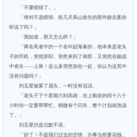
「不要瞎猜了。」
「绝对不是瞎猜。前几天凤山发生的那件鎗击案你
听说了吗？」
「我知道，那又怎么样？」
「两名死者中的一个名叫赵海峯的，他本来是老头
子的司机，突然辞职、突然来到了南部，又突然在鎗战
中丧生——上将！这么多突然加在一起，你认为这其中
没有问题吗？」
刘五星皱紧了眉头，一时没有说话。
「老头子下个星期六到高雄，在上船前的四十八个
小时你一定要帮帮忙。稍微有个闪失，整个计划就泡汤
了。」
刘五星仍是沉默不语。
「好了！不提我们过去的交情，办事当然要花钱，