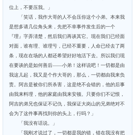
位上，不要压我。」
「笑话，我作大哥的人不会压你这个小弟。本来我
是想多请几位角头来，先把不幸事件发生后的一个
『理』字弄淸楚，然后我们再谈其它。现在我们已经面
对面，谁有理、谁理亏，已经不重要，人命已经去了两
条，现在在场的人都还希望好好地活下去。所以我们现
在要谈的是如何善后——小弟！这样说吧！一切都是由
我这儿起，我又是个作大哥的，那么，一切都由我来负
责。阿吉是被你们所杀害，这是绝不会错的，他的后事
由我来料理，他的家庭由我来安顿。只要你们不记恨，
阿吉的弟兄也保证不记仇，我保证大岗山的兄弟绝对不
会为了这件事再找到你的头上，行吗？」
「我没有话说。」
「我刚才说过了，一切都是我的错，错在我没有把