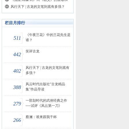
风行天下 | 古龙的文笔到底有多强？
栏目月排行
《午夜兰花》中的兰花先生是
511
谁？
笑评古龙
442
风行天下 | 古龙的文笔到底有
402
多强？
风云时代出版社“古龙精品
388
集”作品导读
一部划时代的武侠经典之作
279
──试评《风云第一刀》
蔡澜：谁来跟我干杯
266