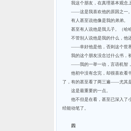
我这个朋友，在真理基本观念上
——这是我喜欢他的原因之一
有人甚至说他像是我的弟弟。
甚至有人说他是我儿子。（哈哈
不管别人说他是我的什么，他还
——幸好他是他，否则这个世界就
我的这个朋友没念过什么书，初
——我的一举一动，言语机智，
他初中没有念完，却很喜欢看书
了，有的甚至看了两三遍——尤其
这是最重要的一点。
他不但是在看，甚至已深入了小
经能动笔了。
四