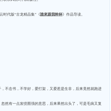
时代版“古龙精品集”《
誰來跟我幹杯
》作品导读。
，不念书，不学好，爱打架，又爱惹是生非，后来竟然就跑进
忽然有一点发愤图强的意思，后来果然出头了，可是毛病又复