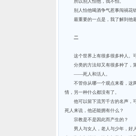
所以别人怕他，我不怕。
别人怕他喝酒争气惹事闯祸花钱
最重要的一点是，我了解到他最
二
这个世界上有很多很多种人。可
分类的方法却又有很多种了，第
——死人和活人。
不管你从哪一个观点来看，这两
情，另一种什么都没有了。
他可以留下流芳千古的名声，可
死人来说，他还能拥有什么？
宗教是不是因此而产生的？
男人与女人，老人与少年，好人