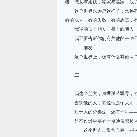
者，淑女与娼妓，输家与赢家，浪
这个世界永远是这样子，永远有
有的成功，有的失败；有的愚蠢，
我说的这个朋友，是个聪明人
我不要告诉你们有关他的一些不
——朋友——
这个世界上，还有什么其他两个
三
我这个朋友，身世孤苦飘零，性
喜欢他的人，都说他是个天才，
对于人的分类法，还有一种——一
只不过最重要的一点通常都被人
——这个世界上常常会有一些人把