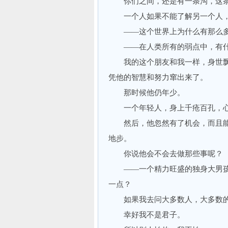
你们之间，还是有一条沟，这条
一个人如果不能了解另一个人，
——这个世界上为什么有那么多
——在人类所有的弱点中，有什
我的这个朋友和我一样，身世飘
凭他的智慧和努力窜出来了。
那时候他仍年少。
一个年轻人，身上千疮百孔，心
然后，他忽然有了机会，而且能
地步。
你说他会不会去做那些事呢？
——一个精力旺盛的独身大男孩
一点？
如果我去问大多数人，大多数的回
幸好我不是君子。