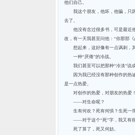
他们自己。
我这个朋友，他坏，他骗，只因
去了。
他没有念过很多书，可是最近他
改，有一天我甚至问他：“你那部《
想起来，这好像有一点讽刺，其
一种“厌倦”的冷战。
我们甚至可以把那种“冷淡”说成
因为我已经没有那种创作的热诚
是一点热爱。
对创作的热爱，对朋友的热爱
——对生命呢？
生有何欢？死有何惧？生死一弹
——对于这个“死”字，我又有很
死了算了，死又何妨。