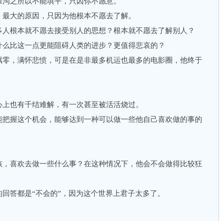
沟之所以不能填平，只因你不愿意。
最大的原因，只因为他根本不愿去了解。
人根本就不愿去接受别人的思想？根本就不愿去了解别人？
么比这一点更能阻碍人类的进步？更值得悲哀的？
零，满怀悲愤，可是在是非最多机运也最多的电影圈，他终于
上也有千结难解，有一次甚至被活活烧过。
把握这个机会，能够达到一种可以做一些他自己喜欢做的事的
，喜欢去做一些什么事？在这种情况下，他会不会做得比较狂
答都是“不会的”，因为这个世界上君子太多了。