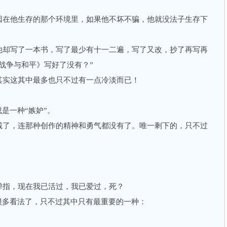
在他生存的那个环境里，如果他不坏不骗，他就没法子生存下
却写了一本书，写了最少有十一二遍，写了又改，抄了再写再
战争与和平》写好了没有？”
实这其中最多也只不过有一点冷淡而已！
是一种“嫉妒”。
了，连那种创作的精神和勇气都没有了。唯一剩下的，只不过
！
指，现在我已活过，我已爱过，死？
多看法了，只不过其中只有最重要的一种：