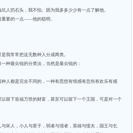
坑人扔石头，我不怕。因为我多多少少有一点了解他。
重要的一点——他的聪明。
是我常常把这无数种人分成两类。
一种最尖锐的分类法，当然是最尖锐的：
种人都是完全不同的，一种有思想有情感有悲伤有欢乐有感
以留下造福万世的财富，甚至可以留下一个王国，可是对一个
与坏人，小人与君子，弱者与强者，英雄与懦夫，国王与乞