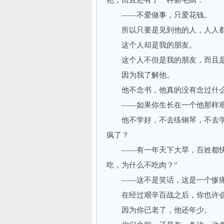
犯，而且还有了一种新毛病：
——不爱做事，只爱花钱。
所以只要是见到他的人，人人都
这个人却是我的朋友。
这个人不但是我的朋友，而且是
因为我了解他。
他不念书，他真的没有念过什
——如果你生长在一个他那样艰
他不学好，不去练钢琴，不去学
疯了？
——有一年天下大旱，百姓都快饿
吃，为什么不吃肉？”
——这不是笑话，这是一个惨痛
在经过艰辛百战之后，你也许会
因为你已老了，他还年少。