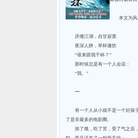
本文为风云
厌倦江湖，自甘寂寞
夜深人静，举杯邀饮
“谁来跟我干杯？”
那时候总是有一个人会说：
“我。”
一
有一个人从小就不是一个好孩子
了是非最多的电影圈。
挨了饿，吃了苦，受了气之后，