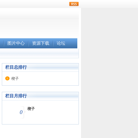
rss
图片中心
资源下载
论坛
栏目总排行
楔子
栏目月排行
楔子
0