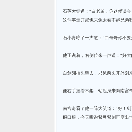
石英大笑道：“白老弟，你这就误
这件事走开那也未免太看不起兄弟我
石小青哼了一声道：“白哥哥你不要
他正说着，右侧传来一声道：“好大
白剑翎抬头望去，只见两丈开外划
他右手握着木桨，站起身来向南宫奇
南宫奇看了他一阵大笑道：“好！
服口服，今天听说紫弓紫剑再度出