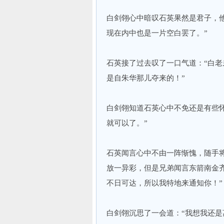
白剑翎心中暗叹石英果然是君子，
现在内中也是一片空白罢了。”
石英接了过去叹了一口气道：“白
是自朱华那儿夺来的！”
白剑翎知道石英心中不免还是有些
就可以了。”
石英闻言心中不由一阵惭愧，随手
放一异彩，但是兄弟闻言东箭南金
不日可达，所以我特地来通知你！”
白剑翎沉思了一会道：“我想我还是