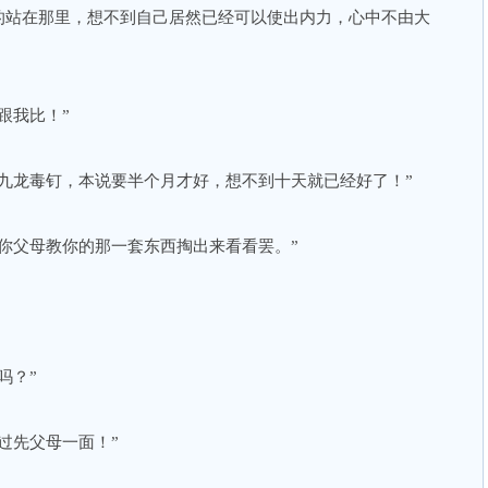
的站在那里，想不到自己居然已经可以使出内力，心中不由大
跟我比！”
九龙毒钉，本说要半个月才好，想不到十天就已经好了！”
你父母教你的那一套东西掏出来看看罢。”
吗？”
过先父母一面！”