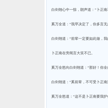
白剑翎心中一惊，朗声道：“卜正南
奚万全道：“我早决定了，你多言无
白剑翎道：“前辈一定要如此做，我
卜正南在旁闻言大笑不已。
奚万全怒向白剑翎道：“那好！你全
白剑翎道：“奚前辈，不可受卜正南
奚万全怒道：“这不是卜正南要我护