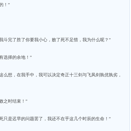
的！”
我斗完了胜了你要我小心，败了死不足惜，我为什么呢？”
有选择的余地！”
不这么想，在我手中，我可以决定奇正十三剑与飞凤剑孰优孰劣，
败之时结束！”
死只是迟早的问题罢了，我还不在乎这几个时辰的生命！”