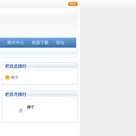
rss
图片中心
资源下载
论坛
栏目总排行
楔子
栏目月排行
楔子
0