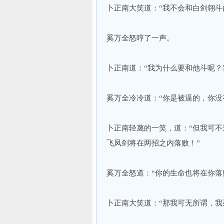
卜正南大笑道：“我不会和白剑翎斗
奚万全怒哼了一声。
卜正南道：“我为什么要和他斗呢？
奚万全冷冷道：“你是被逼的，你没
卜正南轻蔑的一笑，道：“但我可
飞凤剑将在两招之内落败！”
奚万全怒道：“你的生命也将在你落
卜正南大笑道：“那我可无所谓，我