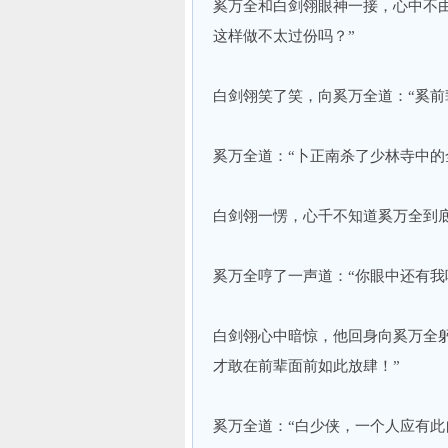
奚万全和白剑翎眼神一接，心中不
这样做不太过份吗？”
白剑翎笑了笑，向奚万全道：“奚前
奚万全道：“卜正南杀了少林寺中的
白剑翎一愣，心千不知道奚万全到底
奚万全哼了一声道：“你眼中还有我
白剑翎心中暗惊，他回身向奚万全
才敢在前辈面前如此放肆！”
奚万全道：“白少侠，一个人应有