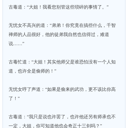
古毒道：“大姐！我看您别管这些琐碎的事情了。”
无忧女不高兴的道：“弟弟！你究竟在搞些什么，千智
禅师的人品很好，他的徒弟我自然也信得过，难道
说……”
古毒忙道：“大姐！其实他师父是谁恐怕没有一个人知
道，也许全是偷师的！”
无忧女哼了声道：“如果是偷来的武功，更不该比你高
了！”
古毒道：“我只是说也许罢了，也许他还另有师承也不
一定，大姐，你可知道他也会奇正十三剑吗？”