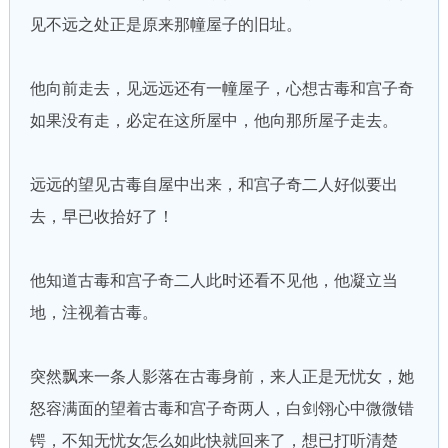
见不远之处正是原来那幢屋子的旧址。
他向前走去，见远远还有一幢屋子，心想古毒和宫子奇
如果没有走，必定在这所屋中，他向那所屋子走去。
远远的望见古毒自屋中出来，和宫子奇二人好似要出
去，早已收拾好了！
他知道古毒和宫子奇二人此时还看不见他，他凝立当
地，注视着古毒。
突然飘来一条人影落在古毒身前，来人正是无忧女，她
怒容满面的望着古毒和宫子奇两人，白剑翎心中微微错
锷，不知无忧女怎么如此快就回来了，想已打听清楚