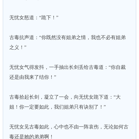
无忧女怒道：“跪下！”
古毒抗声道：“你既然没有姐弟之情，我也不必有姐弟
之义！”
无忧女气得发抖，一手抽出长剑丢给古毒道：“你自裁
还是由我来了结你！”
古毒拾起长剑，凝立了一会，向无忧女跪下道：“大
姐！你一定要如此，我们姐弟只有诀别了！”
无忧女见古毒如此，心中也不由一阵哀伤，无论如何古
毒还是她的弟弟啊！