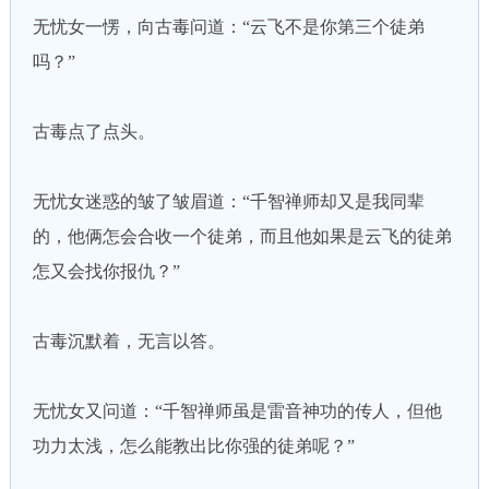
无忧女一愣，向古毒问道：“云飞不是你第三个徒弟
吗？”
古毒点了点头。
无忧女迷惑的皱了皱眉道：“千智禅师却又是我同辈
的，他俩怎会合收一个徒弟，而且他如果是云飞的徒弟
怎又会找你报仇？”
古毒沉默着，无言以答。
无忧女又问道：“千智禅师虽是雷音神功的传人，但他
功力太浅，怎么能教出比你强的徒弟呢？”