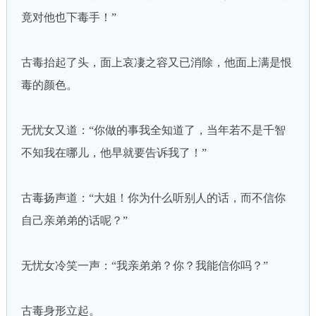
竟对他也下毒手！”
古毒抬起了头，面上哀凄之容又已消除，他面上满是恨
毒的颜色。
无忧女又道：“你做的事我全知道了，当年若不是千智
不知我在哪儿，他早就要告诉我了！”
古毒扬声道：“大姐！你为什么听别人的话，而不信你
自己亲弟弟的话呢？”
无忧女冷笑一声：“我亲弟弟？你？我能信你吗？”
古毒身形立起。