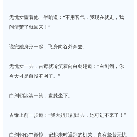
无忧女望着他，半晌道：“不用客气，我现在就走，我
问清楚了就回来！”
说完她身形一起，飞身向谷外奔去。
无忧女一去，古毒就冷笑着向白剑翎道：“白剑翎，你
今天可是自投罗网了。”
白剑翎淡淡一笑，盘膝坐下。
古毒上前一步道：“我大姐只能出去，她可进不来了！”
白剑翎心中微惊，记起来时遇到的机关，真有些替无忧