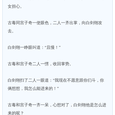
女担心。
古毒同宫子奇一使眼色，二人一齐出掌，向白剑翎攻
去。
白剑翎一睁眼叫道：“且慢！”
古毒和宫子奇二人一愣，收回掌势。
白剑翎扫了二人一眼道：“我现在不愿意跟你们斗，你
俩想想，我怎么能进来的！”
古毒和宫子奇一齐一呆，心想对了，白剑翎他是怎么进
来的呢？