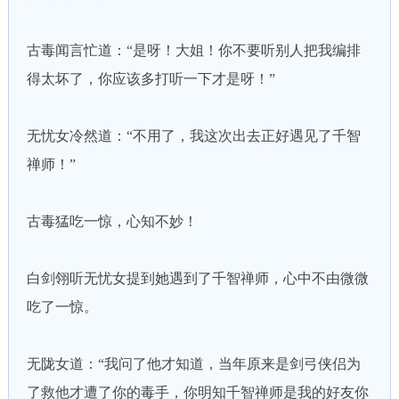
古毒闻言忙道：“是呀！大姐！你不要听别人把我编排
得太坏了，你应该多打听一下才是呀！”
无忧女冷然道：“不用了，我这次出去正好遇见了千智
禅师！”
古毒猛吃一惊，心知不妙！
白剑翎听无忧女提到她遇到了千智禅师，心中不由微微
吃了一惊。
无陇女道：“我问了他才知道，当年原来是剑弓侠侣为
了救他才遭了你的毒手，你明知千智禅师是我的好友你