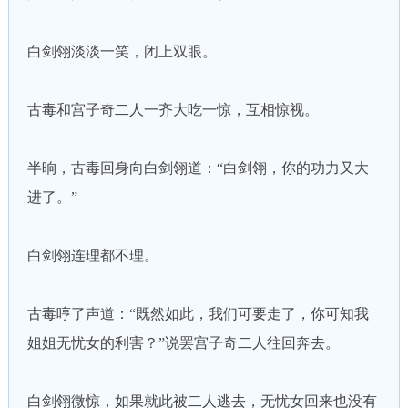
白剑翎淡淡一笑，闭上双眼。
古毒和宫子奇二人一齐大吃一惊，互相惊视。
半晌，古毒回身向白剑翎道：“白剑翎，你的功力又大
进了。”
白剑翎连理都不理。
古毒哼了声道：“既然如此，我们可要走了，你可知我
姐姐无忧女的利害？”说罢宫子奇二人往回奔去。
白剑翎微惊，如果就此被二人逃去，无忧女回来也没有