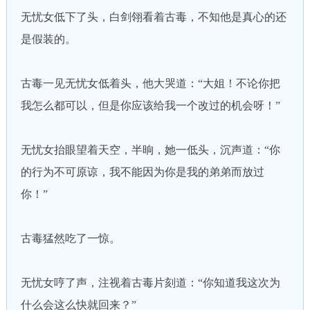
无忧女低下了头，白剑翎看着古毒，不知他是真心的还
是假装的。
古毒一见无忧女低着头，他大哭道：“大姐！不论你把
我怎么都可以，但是你应该给我一个改过的机会呀！”
无忧女抬眼望着天空，半晌，她一低头，沉声道：“你
的行为不可原谅，我不能因为你是我的弟弟而放过
你！”
古毒猛然吃了一惊。
无忧女哼了声，注视着古毒片刻道：“你知道我这次为
什么会这么快就回来？”