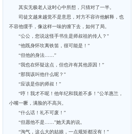
其实无极老人这时心中所想，只猜对了一半。
司徒文越来越觉不是意思，对方不容许他解释，也
不容他缓手，像这样一味的缠下去，如何了局。
“公公，您说这怪手书生是师叔祖的传人？”
“他既身怀坎离铁笛，很可能是！”
“但他的身法……”
“我也在怀疑这点，但也许有其他原因！”
“那我该叫他什么呢？”
“应该是你的师叔！”
“哼！我才不呢！他年纪和我差不多！”公羊惠兰，
小嘴一噘，满脸的不高兴。
“什么话！礼不可废！”
“但愿他不是……”她天真的说。
“淘气，这么大的姑娘，一点规矩都没有！”