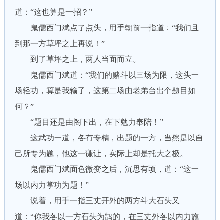
道：“这也算是一招？”
鬼儒西门斌点了点头，用手朝前一指道：“我们且
到那一方草坪之上再说！”
到了草坪之上，两人当面而立。
鬼儒西门斌道：“我们的赌斗以三场为限，这头一
场轻功，算是我输了，这第二场由老弟台出个题目如
何？”
“题目还是由阁下出，在下勉力奉陪！”
这武功一道，各有专精，出题的一方，当然是以自
己所专为题，他这一谦让，实际上却是托大之极。
鬼儒西门斌面色微变之后，沉思有顷，道：“这一
场以内力掌功为题！”
说着，用手一指三丈开外的两方斗大石头又
道：“你我各以一方石头为鹄的，在三丈外各以内力施