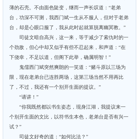
薄的石壳。不由面色陡变，继而一声长叹道：“老弟
台，功深不可测，我西门斌一生从不服人，但对于老弟
台，却是心眼口服了，我从此时起就算脱离幽冥教。”
司徒文暗自高兴，这一来，等于减少了索仇时的一
个劲敌，但心中却又似乎有些不忍起来，和声道：“在
下侥幸，不足以道，但阁下此举，确属明智！”
鬼儒西门斌突然爽朗的一笑道：“赌斗原以三场为
限，现在老弟台已连胜两场，这第三场当然不用再比
了，不过，我还有一个别开生面的提议。”
“请讲！”
“你我既然都以书生姿态，现身江湖，我提议来一
个别开生面的文比，以符书生本色，老弟台是否有兴一
试？”
司徒文好奇的道：“如何比法？”